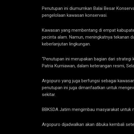
Penutupan ini diumumkan Balai Besar Konserv
pengelolaan kawasan konservasi.
Kawasan yang membentang di empat kabupaten —
pecinta alam. Namun, meningkatnya tekanan da
keberlanjutan lingkungan.
“Penutupan ini merupakan bagian dari strategi 
Patria Kurniawan, dalam keterangan resmi, Sel
Argopuro yang juga berfungsi sebagai kawasan p
penutupan ini juga dimanfaatkan untuk mengeva
sekitar.
BBKSDA Jatim mengimbau masyarakat untuk menduk
Argopuro dijadwalkan akan dibuka kembali sete