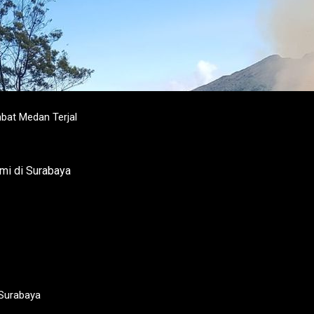
at Medan Terjal
 Surabaya