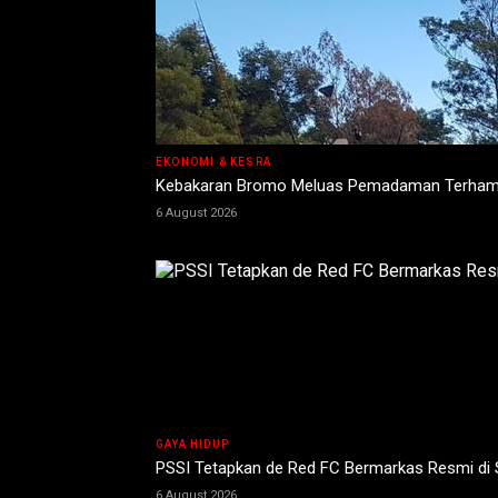
EKONOMI & KESRA
Kebakaran Bromo Meluas Pemadaman Terhamb
6 August 2026
GAYA HIDUP
PSSI Tetapkan de Red FC Bermarkas Resmi di
6 August 2026