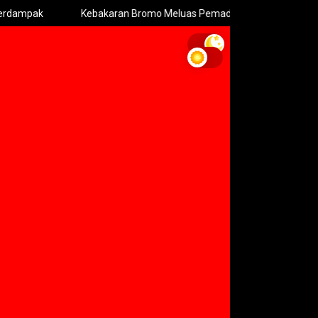
Kebakaran Bromo Meluas Pemadaman Terhambat Medan Terja