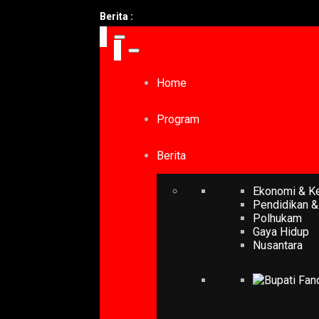
Berita :
Home
Program
Berita
Ekonomi & K
Pendidikan &
Polhukam
Gaya Hidup
Nusantara