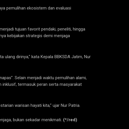
ya pemulihan ekosistem dan evaluasi
di tujuan favorit pendaki, peneliti, hingga
nya kebijakan strategis demi menjaga
ta ulang dirinya,” kata Kepala BBKSDA Jatim, Nur
rnapas”. Selain menjadi waktu pemulihan alami,
h inklusif, termasuk peran serta masyarakat
rian warisan hayati kita,” ujar Nur Patria.
menjaga, bukan sekadar menikmati.
(*/red)