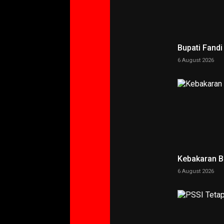
Bupati Fand
6 August 2026
Kebakaran 
6 August 2026