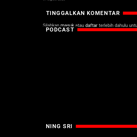
TINGGALKAN KOMENTAR
Silahkan
masuk
atau
daftar
terlebih dahulu un
PODCAST
NING SRI