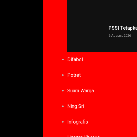
PSSI Tetapk
6 August 2026
Difabel
Potret
Suara Warga
Ning Sri
Infografis