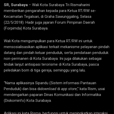
SR, Surabaya
– Wali Kota Surabaya Tri Rismaharini
memberikan pengarahan kepada para Ketua RT/RW se-
Kecamatan Tegalsari, di Graha Sawunggaling, Selasa
(22/5/2018). Hadir juga jajaran Forum Pimpinan Daerah
(Forpimda) Kota Surabaya.
Wali Kota mengumpulkan para Ketua RT/RW ini untuk
mensosialisasikan aplikasi terkait mekanisme pelayanan pindah
datang dan pindah keluar penduduk, serta pendataan penduduk
non-permanen di Kota Surabaya. Ini juga dilakukan sebagai
tindak lanjut antisipasi terorisme di Kota Surabaya, pasca
peledakan bom di tiga gereja, seminggu yang lalu.
“Nama aplikasinya Sipandu (Sistem informasi Pantauan
Penduduk) dan bisa di
download
di
app store
,” kata Rism, usai
mendengarkan paparan Dinas Komunikasi dan Informatika
(Diskominfo) Kota Surabaya.
Aplikasi ini kata Risma, berfungsi untuk meningkatkan interaksi