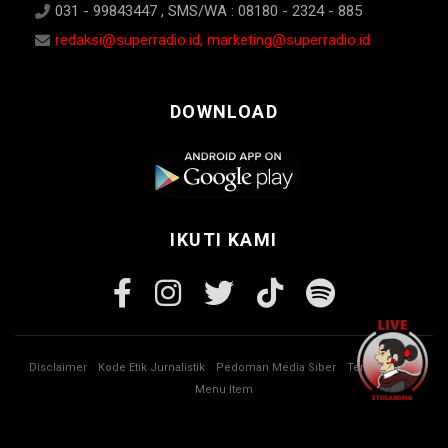
031 - 99843447 , SMS/WA : 08180 - 2324 - 885
redaksi@superradio.id, marketing@superradio.id
DOWNLOAD
IKUTI KAMI
Disclaimer
Kode Etik Jurnalistik
Pedoman Media Siber
Tentang Kami
Menu Item
© Copyright 2026 Super Radio. All rights reserved.