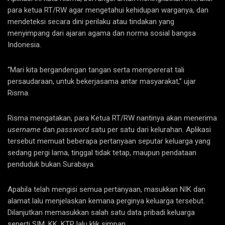
para ketua RT/RW agar mengetahui kehidupan warganya, dan
mendeteksi secara dini perilaku atau tindakan yang
menyimpang dari ajaran agama dan norma sosial bangsa
Indonesia.
“Mari kita bergandengan tangan serta mempererat tali
persaudaraan, untuk bekerjasama antar masyarakat,” ujar
Risma.
Risma mengatakan, para Ketua RT/RW nantinya akan menerima
username
dan
password
satu per satu dari kelurahan. Aplikasi
tersebut memuat beberapa pertanyaan seputar keluarga yang
sedang pergi lama, tinggal tidak tetap, maupun pendataan
penduduk bukan Surabaya.
Apabila telah mengisi semua pertanyaan, masukkan NIK dan
alamat lalu menjelaskan kemana perginya keluarga tersebut.
Dilanjutkan memasukkan salah satu data pribadi keluarga
seperti SIM, KK, KTP lalu klik simpan.