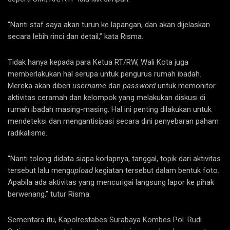
“Nanti staf saya akan turun ke lapangan, dan akan dijelaskan
secara lebih rinci dan detail,” kata Risma.
Tidak hanya kepada para Ketua RT/RW, Wali Kota juga
memberlakukan hal serupa untuk pengurus rumah ibadah.
Mereka akan diberi
username
dan
password
untuk memonitor
aktivitas ceramah dan kelompok yang melakukan diskusi di
rumah ibadah masing-masing. Hal ini penting dilakukan untuk
mendeteksi dan mengantisipasi secara dini penyebaran paham
radikalisme.
“Nanti tolong didata siapa korlapnya, tanggal, topik dari aktivitas
tersebut lalu meng
upload
kegiatan tersebut dalam bentuk foto.
Apabila ada aktivitas yang mencurigai langsung lapor ke pihak
berwenang,” tutur Risma.
Sementara itu, Kapolrestabes Surabaya Kombes Pol. Rudi