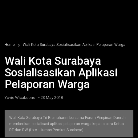
Home
Wali Kota Surabaya Sosialisasikan Aplikasi Pelaporan Warga
Wali Kota Surabaya
Sosialisasikan Aplikasi
Pelaporan Warga
-
Yovie Wicaksono
23 May 2018
Wali Kota Surabaya Tri Rismaharini bersama Forum Pimpinan Daerah
memberikan sosialisasi aplikasi pelaporan warga kepada para Ketua
RT dan RW (foto : Humas Pemkot Surabaya)