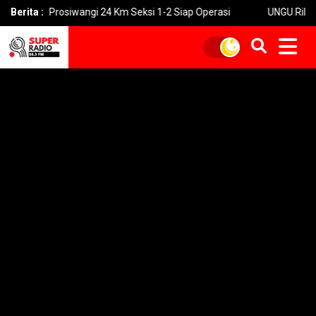
Tol Prosiwangi 24 Km Seksi 1-2 Siap Operasi
Berita :
UNGU Rilis Video M