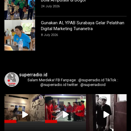
Bola Amputasi di Bogor
24 July 2026
Gunakan AI, YPAB Surabaya Gelar Pelatihan
Digital Marketing Tunanetra
8 July 2026
superradio.id
Salam Merdeka!
FB Fanpage : @superradio.id
TikTok :
@superradio.id
twitter : @superradioid