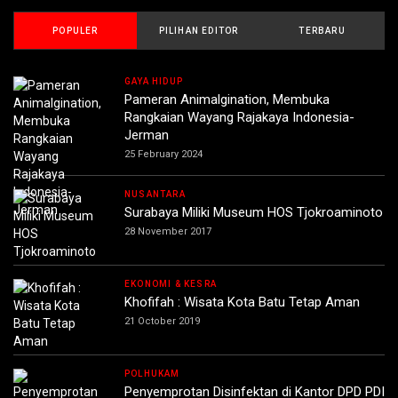
POPULER
PILIHAN EDITOR
TERBARU
GAYA HIDUP
Pameran Animalgination, Membuka
Rangkaian Wayang Rajakaya Indonesia-
Jerman
25 February 2024
NUSANTARA
Surabaya Miliki Museum HOS Tjokroaminoto
28 November 2017
EKONOMI & KESRA
Khofifah : Wisata Kota Batu Tetap Aman
21 October 2019
POLHUKAM
Penyemprotan Disinfektan di Kantor DPD PDI