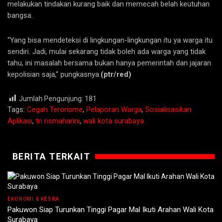
melakukan tindakan kurang baik dan memecah belah keutuhan
bangsa.
“Yang bisa mendeteksi di lingkungan-lingkungan itu ya warga itu
sendiri. Jadi, mulai sekarang tidak boleh ada warga yang tidak
tahu, ini masalah bersama bukan hanya pemerintah dan jajaran
kepolisian saja,” pungkasnya.
(ptr/red)
Jumlah Pengunjung:
181
Tags:
Cegah Terorisme
,
Pelaporan Warga
,
Sosialisasikan
Aplikasi
,
tri rismaharini
,
wali kota surabaya
BERITA TERKAIT
EKONOMI & KESRA
Pakuwon Siap Turunkan Tinggi Pagar Mal Ikuti Arahan Wali Kota
Surabaya