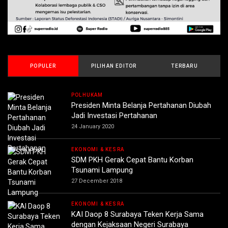
POPULER
PILIHAN EDITOR
TERBARU
POLHUKAM
Presiden Minta Belanja Pertahanan Diubah
Jadi Investasi Pertahanan
24 January 2020
EKONOMI & KESRA
SDM PKH Gerak Cepat Bantu Korban
Tsunami Lampung
27 December 2018
EKONOMI & KESRA
KAI Daop 8 Surabaya Teken Kerja Sama
dengan Kejaksaan Negeri Surabaya