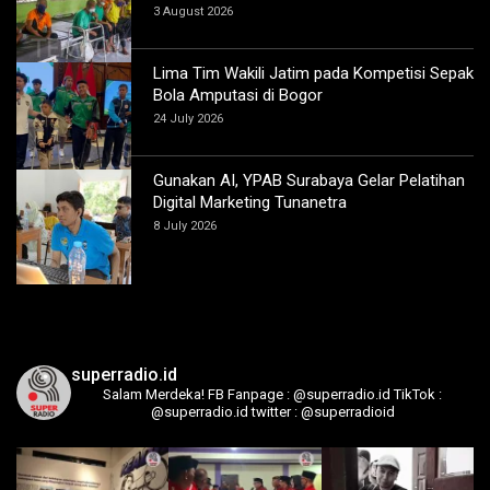
3 August 2026
Lima Tim Wakili Jatim pada Kompetisi Sepak
Bola Amputasi di Bogor
24 July 2026
Gunakan AI, YPAB Surabaya Gelar Pelatihan
Digital Marketing Tunanetra
8 July 2026
superradio.id
Salam Merdeka!
FB Fanpage : @superradio.id
TikTok :
@superradio.id
twitter : @superradioid