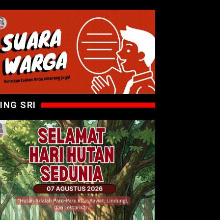
ING SRI