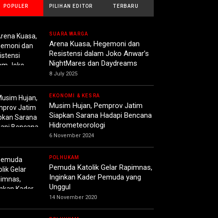
POPULER
PILIHAN EDITOR
TERBARU
SUARA WARGA
Arena Kuasa, Hegemoni dan
Resistensi dalam Joko Anwar’s
NightMares dan Daydreams
8 July 2025
EKONOMI & KESRA
Musim Hujan, Pemprov Jatim
Siapkan Sarana Hadapi Bencana
Hidrometeorologi
6 November 2024
POLHUKAM
Pemuda Katolik Gelar Rapimnas,
Inginkan Kader Pemuda yang
Unggul
14 November 2020