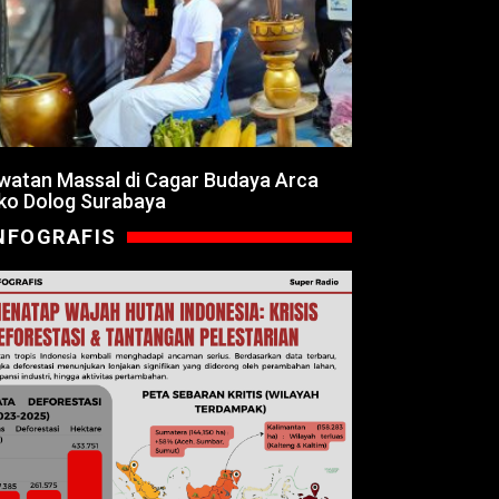
watan Massal di Cagar Budaya Arca
ko Dolog Surabaya
NFOGRAFIS