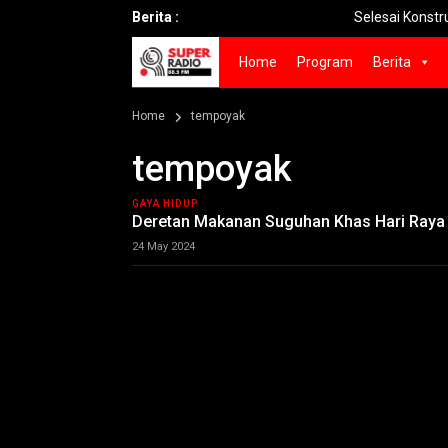
Berita :
Selesai Konstruksi Tol Pr
Home
Program
Berita
Home
tempoyak
tempoyak
GAYA HIDUP
Deretan Makanan Suguhan Khas Hari Raya
24 May 2024