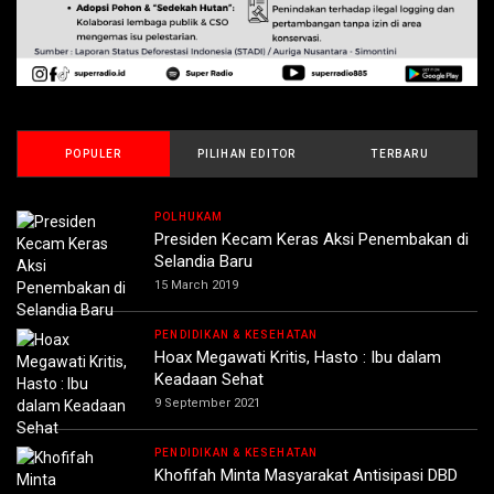
POPULER
PILIHAN EDITOR
TERBARU
POLHUKAM
Presiden Kecam Keras Aksi Penembakan di
Selandia Baru
15 March 2019
PENDIDIKAN & KESEHATAN
Hoax Megawati Kritis, Hasto : Ibu dalam
Keadaan Sehat
9 September 2021
PENDIDIKAN & KESEHATAN
Khofifah Minta Masyarakat Antisipasi DBD