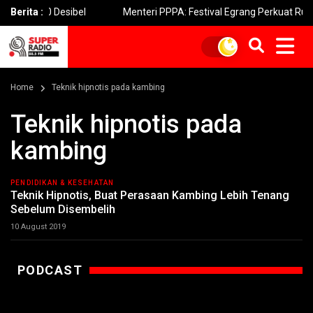
120 Desibel
Berita :
Menteri PPPA: Festival Egrang Perkuat Ruang Am
Home
Teknik hipnotis pada kambing
Teknik hipnotis pada
kambing
PENDIDIKAN & KESEHATAN
Teknik Hipnotis, Buat Perasaan Kambing Lebih Tenang
Sebelum Disembelih
10 August 2019
PODCAST