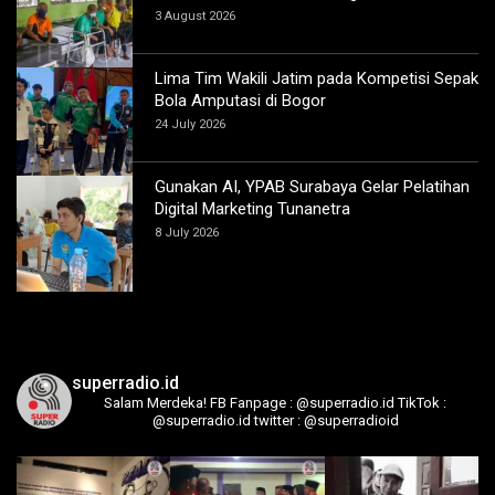
3 August 2026
Lima Tim Wakili Jatim pada Kompetisi Sepak
Bola Amputasi di Bogor
24 July 2026
Gunakan AI, YPAB Surabaya Gelar Pelatihan
Digital Marketing Tunanetra
8 July 2026
superradio.id
Salam Merdeka!
FB Fanpage : @superradio.id
TikTok :
@superradio.id
twitter : @superradioid