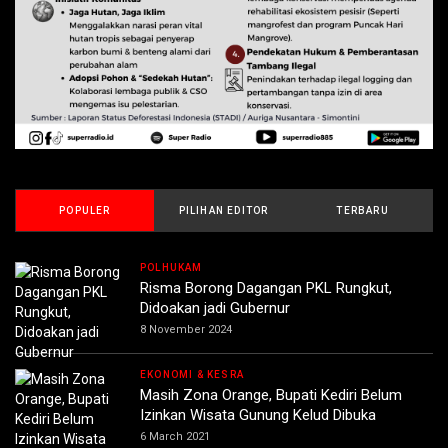
POPULER
PILIHAN EDITOR
TERBARU
POLHUKAM
Risma Borong Dagangan PKL Rungkut,
Didoakan jadi Gubernur
8 November 2024
EKONOMI & KESRA
Masih Zona Orange, Bupati Kediri Belum
Izinkan Wisata Gunung Kelud Dibuka
6 March 2021