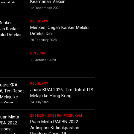
Keamanan Vaksin
12 December 2020
POLHUKAM
Menkes: Cegah Kanker Melalui
Deteksi Dini
20 February 2023
NING SRI
11 October 2020
POLHUKAM
Juara KRAI 2026, Tim Robot ITS
Melaju ke Hong Kong
14 July 2026
EKONOMI & KESRA, POLHUKAM
Puan Minta RAPBN 2022
Antisipasi Ketidakpastian
Pandemi Covid-19