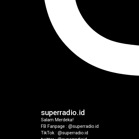
superradio.id
Salam Merdeka!
FB Fanpage : @superradio.id
TikTok : @superradio.id