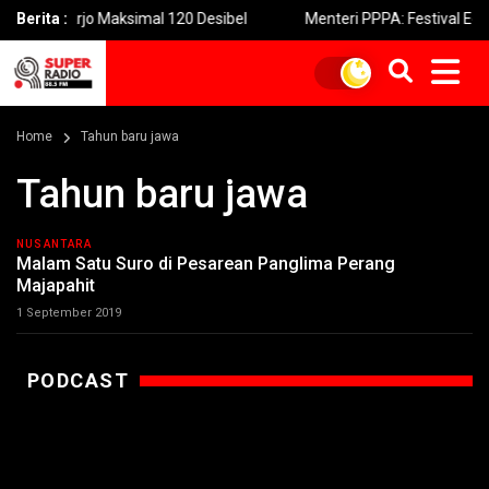
doarjo Maksimal 120 Desibel
Berita :
Menteri PPPA: Festival Egrang P
Home
Tahun baru jawa
Tahun baru jawa
NUSANTARA
Malam Satu Suro di Pesarean Panglima Perang
Majapahit
1 September 2019
PODCAST