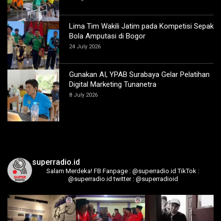
Lima Tim Wakili Jatim pada Kompetisi Sepak
Bola Amputasi di Bogor
24 July 2026
Gunakan AI, YPAB Surabaya Gelar Pelatihan
Digital Marketing Tunanetra
8 July 2026
superradio.id
Salam Merdeka!
FB Fanpage : @superradio.id
TikTok :
@superradio.id
twitter : @superradioid