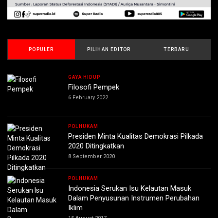
POPULER
PILIHAN EDITOR
TERBARU
GAYA HIDUP
Filosofi Pempek
6 February 2022
POLHUKAM
Presiden Minta Kualitas Demokrasi Pilkada
2020 Ditingkatkan
8 September 2020
POLHUKAM
Indonesia Serukan Isu Kelautan Masuk
Dalam Penyusunan Instrumen Perubahan
Iklim