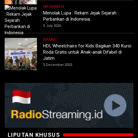
INFOGRAFIS
Menolak Lupa : Rekam Jejak Sejarah
Perbankan di Indonesia
5 July 2026
DIFABEL
HDI, Wheelchairs for Kids Bagikan 340 Kursi
Roda Gratis untuk Anak-anak Difabel di
Jatim
5 December 2023
LIPUTAN KHUSUS