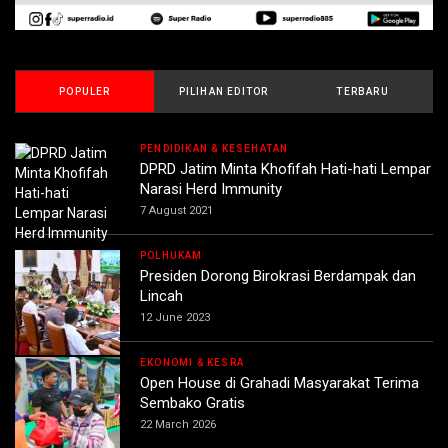
POPULER
PILIHAN EDITOR
TERBARU
PENDIDIKAN & KESEHATAN
DPRD Jatim Minta Khofifah Hati-hati Lempar
Narasi Herd Immunity
7 August 2021
POLHUKAM
Presiden Dorong Birokrasi Berdampak dan
Lincah
12 June 2023
EKONOMI & KESRA
Open House di Grahadi Masyarakat Terima
Sembako Gratis
22 March 2026