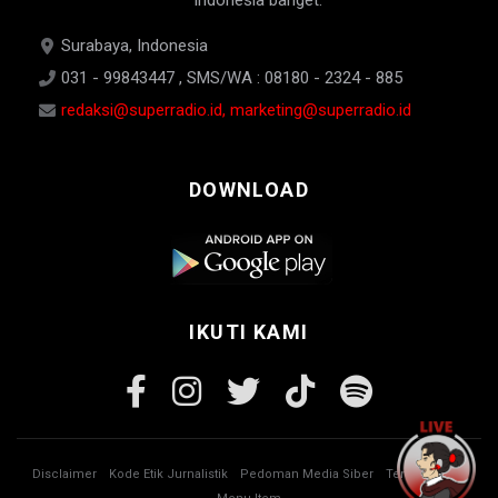
Indonesia banget.
Surabaya, Indonesia
031 - 99843447 , SMS/WA : 08180 - 2324 - 885
redaksi@superradio.id, marketing@superradio.id
DOWNLOAD
IKUTI KAMI
Disclaimer
Kode Etik Jurnalistik
Pedoman Media Siber
Tentang Kami