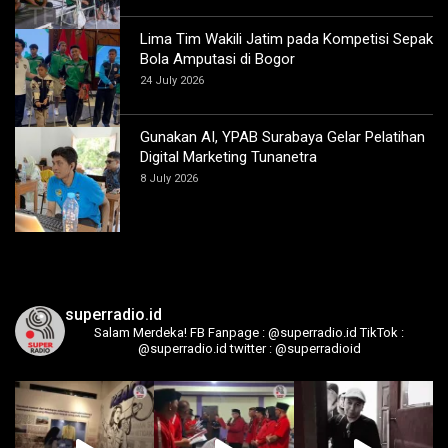
Lima Tim Wakili Jatim pada Kompetisi Sepak
Bola Amputasi di Bogor
24 July 2026
Gunakan AI, YPAB Surabaya Gelar Pelatihan
Digital Marketing Tunanetra
8 July 2026
superradio.id
Salam Merdeka!
FB Fanpage : @superradio.id
TikTok :
@superradio.id
twitter : @superradioid