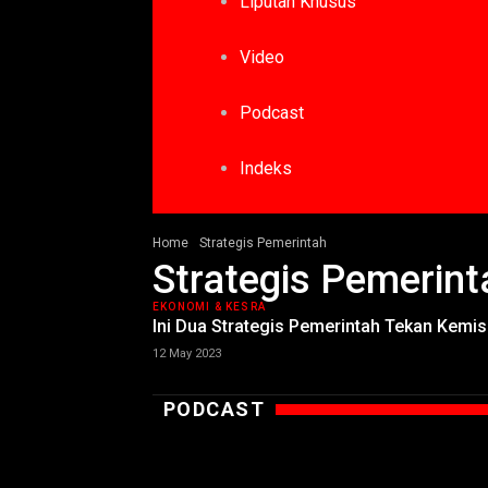
Liputan Khusus
Video
Podcast
Indeks
Home
Strategis Pemerintah
Strategis Pemerint
EKONOMI & KESRA
Ini Dua Strategis Pemerintah Tekan Kemi
12 May 2023
PODCAST