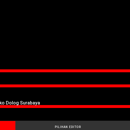
oko Dolog Surabaya
PILIHAN EDITOR