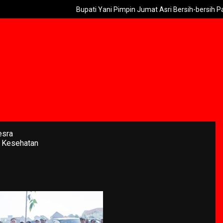
Bupati Yani Pimpin Jumat Asri Bersih-bersih Pasar Kre
esra
 Kesehatan