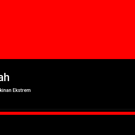
ah
skinan Ekstrem