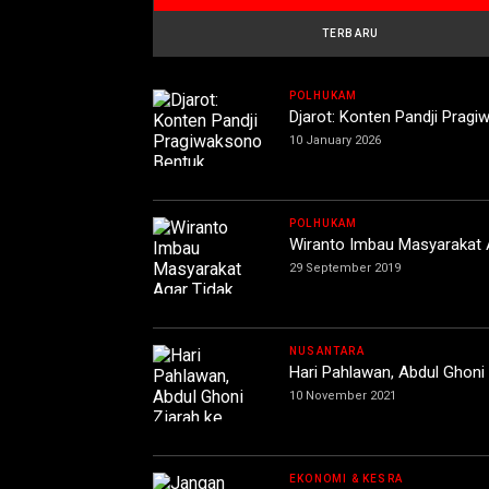
TERBARU
POLHUKAM
Djarot: Konten Pandji Prag
10 January 2026
POLHUKAM
Wiranto Imbau Masyarakat 
29 September 2019
NUSANTARA
Hari Pahlawan, Abdul Ghon
10 November 2021
EKONOMI & KESRA