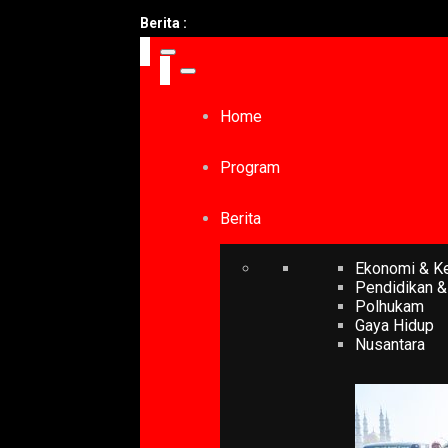
Berita :
Home
Program
Berita
Ekonomi & K
Pendidikan &
Polhukam
Gaya Hidup
Nusantara