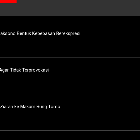
iwaksono Bentuk Kebebasan Berekspresi
Agar Tidak Terprovokasi
i Ziarah ke Makam Bung Tomo