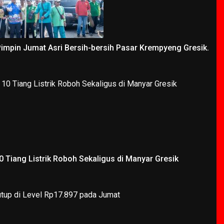
Pimpin Jumat Asri Bersih-bersih Pasar Krempyeng Gresik.
 Tiang Listrik Roboh Sekaligus di Manyar Gresik