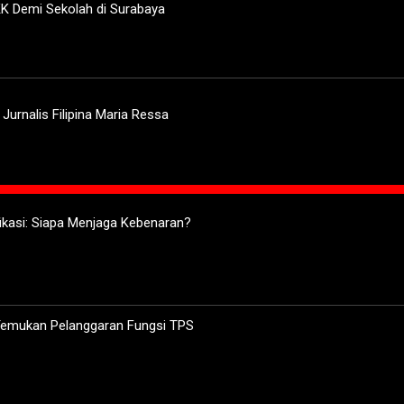
K Demi Sekolah di Surabaya
urnalis Filipina Maria Ressa
ifikasi: Siapa Menjaga Kebenaran?
 Temukan Pelanggaran Fungsi TPS