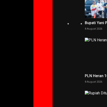
Bupati Yani 
8 August 2026
PLN Heran 10
8 August 2026