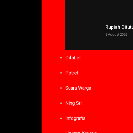
Rupiah Ditut
8 August 2026
Difabel
Potret
Suara Warga
Ning Sri
Infografis