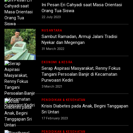
Ini Pesan Eri Cahyadi saat Masa Orientasi
Orang Tua Siswa
22 July 2023
NUSANTARA
Sambut Ramadan, Armuji Jalani Tradisi
Nyekar dan Megengan
31 March 2022
EKONOMI & KESRA
Serap Aspirasi Masyarakat, Renny Fokus
Tangani Persoalan Banjir di Kecamatan
Purwoasri Kediri
3 March 2021
PENDIDIKAN & KESEHATAN
Krisis Diabetes pada Anak, Begini Tanggapan
Sri Untari
17 February 2023
PENDIDIKAN & KESEHATAN