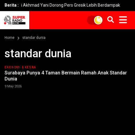
andi Akhmad Yani Dorong Pers Gresik Lebih Berdampak
Berita :
Kebaka
Home
standar dunia
standar dunia
EKONOMI & KESRA
Surabaya Punya 4 Taman Bermain Ramah Anak Standar
Dunia
9 May 2026