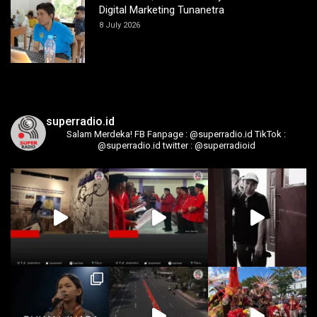
Digital Marketing Tunanetra
8 July 2026
superradio.id
Salam Merdeka!
FB Fanpage : @superradio.id
TikTok :
@superradio.id
twitter : @superradioid