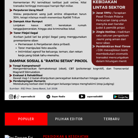
POPULER
PILIHAN EDITOR
TERBARU
PENDIDIKAN & KESEHATAN