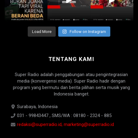
Load More
Follow on Instagram
TENTANG KAMI
Super Radio adalah penggabungan atau pengintegrasian
media (konvergensi media). Super Radio hadir dengan
program yang bermutu dan berita pilihan serta musik yang
Indonesia banget.
Surabaya, Indonesia
031 - 99843447 , SMS/WA : 08180 - 2324 - 885
redaksi@superradio.id, marketing@superradio.id