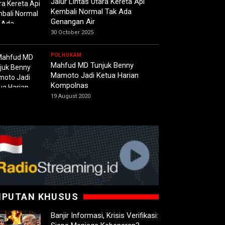
Jalur Lintas Utara Kereta Api
Kembali Normal Tak Ada
Genangan Air
30 October 2025
POLHUKAM
Mahfud MD Tunjuk Benny
Mamoto Jadi Ketua Harian
Kompolnas
19 August 2020
IPUTAN KHUSUS
Banjir Informasi, Krisis Verifikasi: