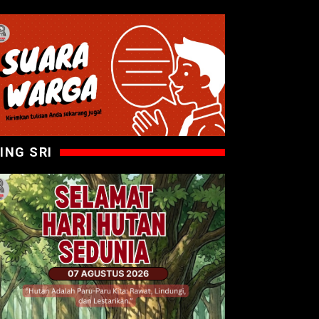
ING SRI