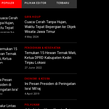
POPULER
PILIHAN EDITOR
TERBARU
GAYA HIDUP
Cuaca Cerah Tanpa Hujan,
Waktu Tepat Bepergian ke Objek
Wisata Jawa Timur
4 May 2024
PENDIDIKAN & KESEHATAN
Temukan 15 Hewan Ternak Mati,
Ketua DPRD Kabupaten Kediri
Tinjau Lokasi
27 June 2022
EKONOMI & KESRA
Ini Pesan Presiden di Peringatan
Isra’ Mi’raj
4 April 2019
POLHUKAM