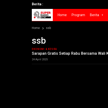
Berita :
Home
Program
Berita
Home
ssb
ssb
EKONOMI & KESRA
Sarapan Gratis Setiap Rabu Bersama Wali 
24 April 2025