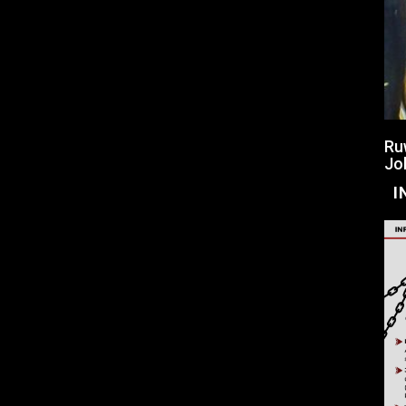
Ru
Jo
I