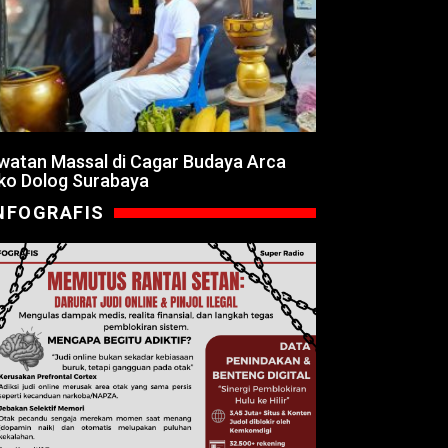
watan Massal di Cagar Budaya Arca
ko Dolog Surabaya
NFOGRAFIS