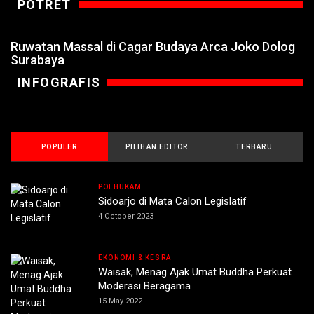
POTRET
Ruwatan Massal di Cagar Budaya Arca Joko Dolog
Surabaya
INFOGRAFIS
POPULER
PILIHAN EDITOR
TERBARU
POLHUKAM
Sidoarjo di Mata Calon Legislatif
4 October 2023
EKONOMI & KESRA
Waisak, Menag Ajak Umat Buddha Perkuat
Moderasi Beragama
15 May 2022