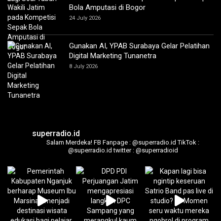
Bola Amputasi di Bogor
24 July 2026
Gunakan AI, YPAB Surabaya Gelar Pelatihan
Digital Marketing Tunanetra
8 July 2026
superradio.id
Salam Merdeka!
FB Fanpage : @superradio.id
TikTok :
@superradio.id
twitter : @superradioid