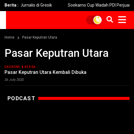
bagi Jurnalis di Gresik
Berita :
Soekarno Cup Wadah PDI Perjuangan
Home
Pasar Keputran Utara
Pasar Keputran Utara
EKONOMI & KESRA
Pasar Keputran Utara Kembali Dibuka
26 July 2020
PODCAST