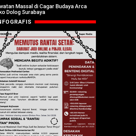
watan Massal di Cagar Budaya Arca
ko Dolog Surabaya
NFOGRAFIS