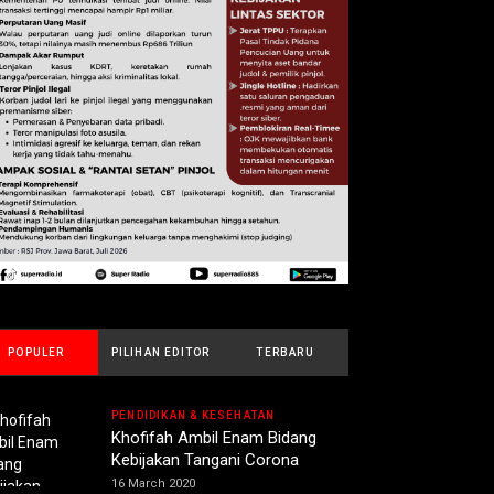
POPULER
PILIHAN EDITOR
TERBARU
PENDIDIKAN & KESEHATAN
Khofifah Ambil Enam Bidang
Kebijakan Tangani Corona
16 March 2020