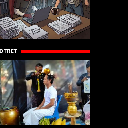
OTRET