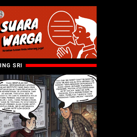
ING SRI