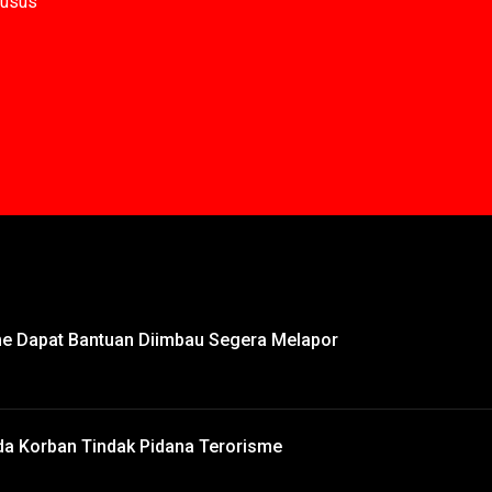
husus
e Dapat Bantuan Diimbau Segera Melapor
a Korban Tindak Pidana Terorisme