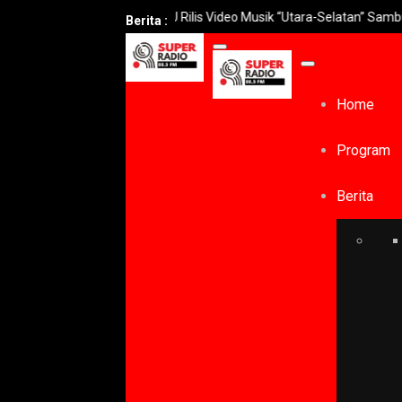
UNGU Rilis Video Musik “Utara-Selatan” Sambut Konser 30 Tahun
Berita :
Home
Program
Berita