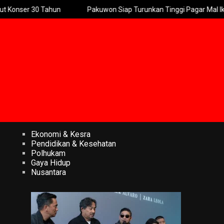
Pakuwon Siap Turunkan Tinggi Pagar Mal Ikuti Arahan Wali Kota
Ekonomi & Kesra
Pendidikan & Kesehatan
Polhukam
Gaya Hidup
Nusantara