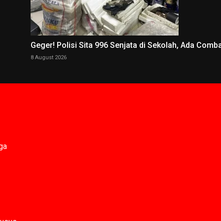
Geger! Polisi Sita 996 Senjata di Sekolah, Ada Comb
8 August 2026
ga