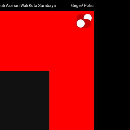
 Surabaya
Geger! Polisi Sita 996 Senjata di Sekolah, Ada Comba