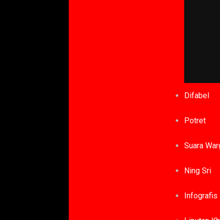
Difabel
Potret
Suara War
Ning Sri
Infografis