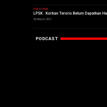
POLHUKAM
LPSK : Korban Teroris Belum Dapatkan H
30 March 2017
PODCAST