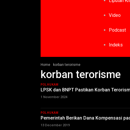
Liputan K
Video
Podcast
Indeks
Home
korban terorisme
korban terorisme
POLHUKAM
LPSK dan BNPT Pastikan Korban Terorism
1 November 2024
POLHUKAM
Pemerintah Berikan Dana Kompensasi pad
13 December 2019