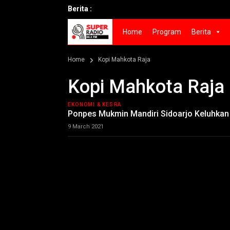
Berita :
Home
Program
Berita
Home
Kopi Mahkota Raja
Kopi Mahkota Raja
EKONOMI & KESRA
Ponpes Mukmin Mandiri Sidoarjo Keluhkan 
9 March 2021