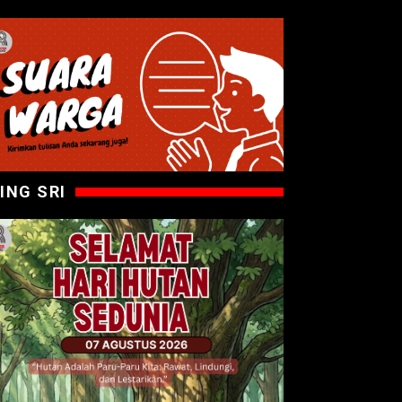
ING SRI