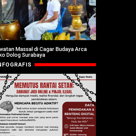
watan Massal di Cagar Budaya Arca
ko Dolog Surabaya
NFOGRAFIS