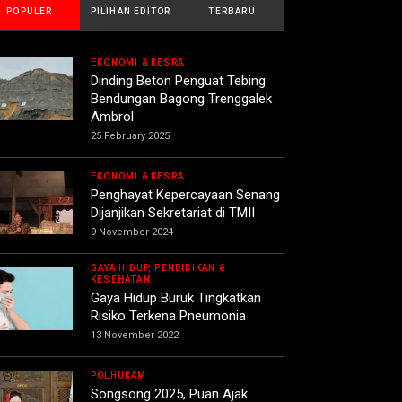
POPULER
PILIHAN EDITOR
TERBARU
EKONOMI & KESRA
Dinding Beton Penguat Tebing
Bendungan Bagong Trenggalek
Ambrol
25 February 2025
EKONOMI & KESRA
Penghayat Kepercayaan Senang
Dijanjikan Sekretariat di TMII
9 November 2024
GAYA HIDUP, PENDIDIKAN &
KESEHATAN
Gaya Hidup Buruk Tingkatkan
Risiko Terkena Pneumonia
13 November 2022
POLHUKAM
Songsong 2025, Puan Ajak