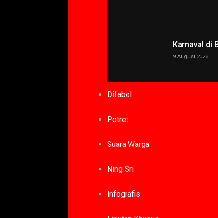
Karnaval di
9 August 2026
Difabel
Potret
Suara Warga
Ning Sri
Infografis