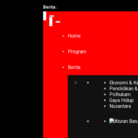
Berita :
Home
Program
Berita
Ekonomi & K
Pendidikan &
Polhukam
Gaya Hidup
Nusantara