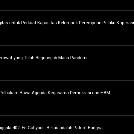
gitas untuk Perkuat Kapasitas Kelompok Perempuan Pelaku Koperasi
erawat yang Telah Berjuang di Masa Pandemi
 Polhukam Bawa Agenda Kerjasama Demokrasi dan HAM
gala 402, Eri Cahyadi : Beliau adalah Patriot Bangsa