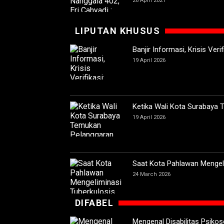
26 April 2021
LIPUTAN KHUSUS
Banjir Informasi, Krisis Ver
19 April 2026
Ketika Wali Kota Surabaya
19 April 2026
Saat Kota Pahlawan Mengeli
24 March 2026
DIFABEL
Mengenal Disabilitas Psikoso