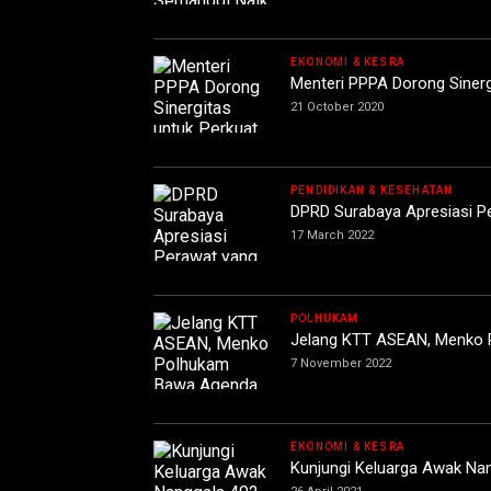
EKONOMI & KESRA
Menteri PPPA Dorong Siner
21 October 2020
PENDIDIKAN & KESEHATAN
DPRD Surabaya Apresiasi P
17 March 2022
POLHUKAM
Jelang KTT ASEAN, Menko
7 November 2022
EKONOMI & KESRA
Kunjungi Keluarga Awak Nang