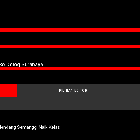
oko Dolog Surabaya
PILIHAN EDITOR
elendang Semanggi Naik Kelas