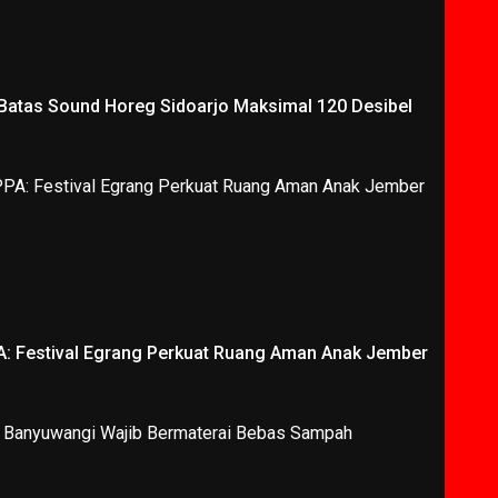
 Batas Sound Horeg Sidoarjo Maksimal 120 Desibel
A: Festival Egrang Perkuat Ruang Aman Anak Jember