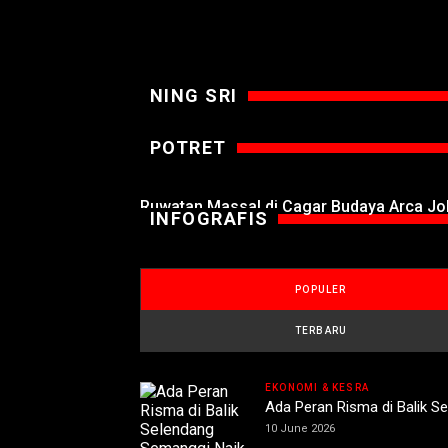
NING SRI
POTRET
Ruwatan Massal di Cagar Budaya Arca J
INFOGRAFIS
POPULER
TERBARU
EKONOMI & KESRA
Ada Peran Risma di Balik S
10 June 2026