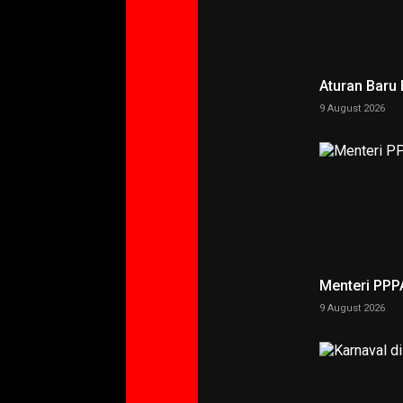
Aturan Baru
9 August 2026
Menteri PPP
9 August 2026