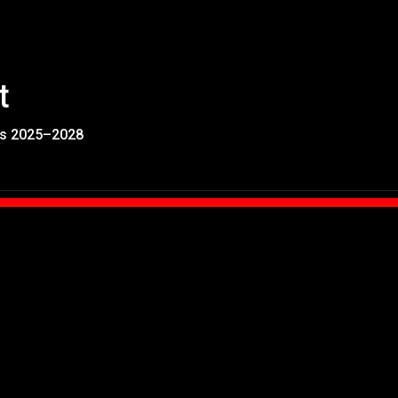
t
rs 2025–2028