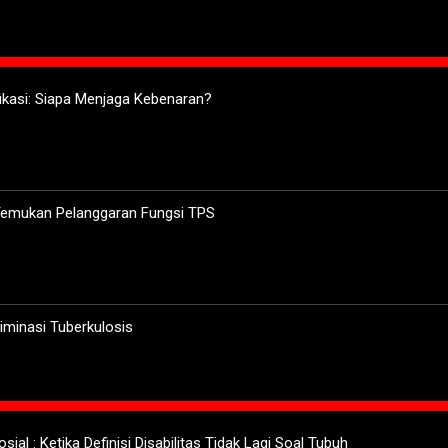
ifikasi: Siapa Menjaga Kebenaran?
 Temukan Pelanggaran Fungsi TPS
minasi Tuberkulosis
sial : Ketika Definisi Disabilitas Tidak Lagi Soal Tubuh