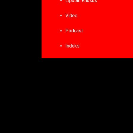
Liputan Khusus
Video
Podcast
Indeks