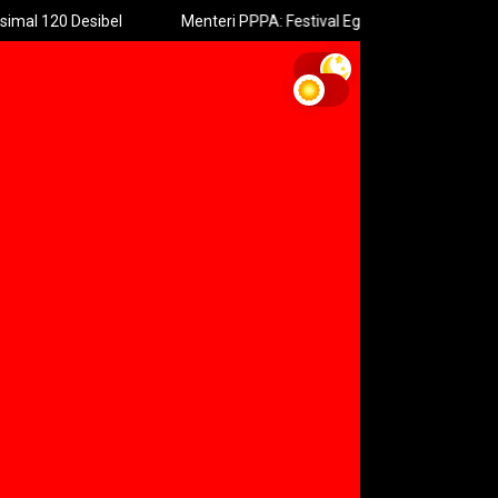
 Desibel
Menteri PPPA: Festival Egrang Perkuat Ruang Aman 