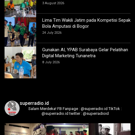
3 August 2026
Lima Tim Wakili Jatim pada Kompetisi Sepak
Bola Amputasi di Bogor
24 July 2026
Gunakan AI, YPAB Surabaya Gelar Pelatihan
Digital Marketing Tunanetra
8 July 2026
superradio.id
Salam Merdeka!
FB Fanpage : @superradio.id
TikTok :
@superradio.id
twitter : @superradioid