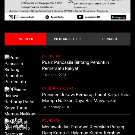
POPULER
PILIHAN EDITOR
TERBARU
POLHUKAM
Puan: Pancasila Bintang Penuntun
Pemersatu Rakyat
1 October 2023
EKONOMI & KESRA
Presiden Jokowi Berharap Padat Karya Tunai
Mampu Naikkan Daya Beli Masyarakat
14 February 2018
POLHUKAM
Megawati dan Prabowo Resmikan Patung
Bung Karno di Halaman Kantor Kemhan