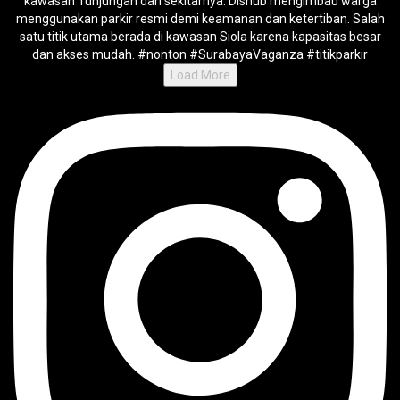
Load More