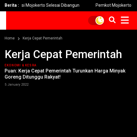
owesi Mojokerto Selesai Dibangun
Berita :
Pemkot Mojokerto Hidupkan 
Home
Kerja Cepat Pemerintah
Kerja Cepat Pemerintah
EKONOMI & KESRA
Puan: Kerja Cepat Pemerintah Turunkan Harga Minyak
Goreng Ditunggu Rakyat!
5 January 2022