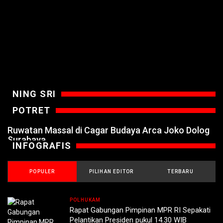
NING SRI
POTRET
Ruwatan Massal di Cagar Budaya Arca Joko Dolog
Surabaya
INFOGRAFIS
POPULER
PILIHAN EDITOR
TERBARU
POLHUKAM
Rapat Gabungan Pimpinan MPR RI Sepakati
Pelantikan Presiden pukul 14.30 WIB