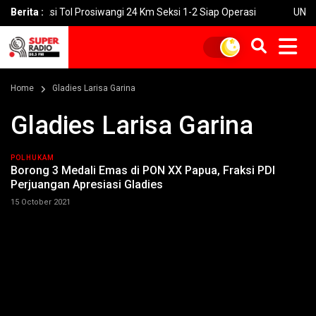
ruksi Tol Prosiwangi 24 Km Seksi 1-2 Siap Operasi
Berita :
UNGU Rilis V
Home
Gladies Larisa Garina
Gladies Larisa Garina
POLHUKAM
Borong 3 Medali Emas di PON XX Papua, Fraksi PDI
Perjuangan Apresiasi Gladies
15 October 2021