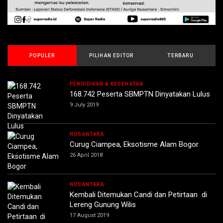
POPULER
PILIHAN EDITOR
TERBARU
PENDIDIKAN & KESEHATAN
168.742 Peserta SBMPTN Dinyatakan Lulus
9 July 2019
NUSANTARA
Curug Ciampea, Eksotisme Alam Bogor
26 April 2018
NUSANTARA
Kembali Ditemukan Candi dan Petirtaan di
Lereng Gunung Wilis
17 August 2019