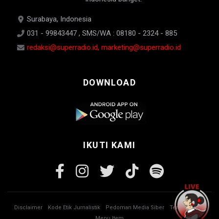
Surabaya, Indonesia
031 - 99843447 , SMS/WA : 08180 - 2324 - 885
redaksi@superradio.id, marketing@superradio.id
DOWNLOAD
IKUTI KAMI
Disclaimer
Kode Etik Jurnalistik
Pedoman Media Siber
Tentang Kami
Menu Item