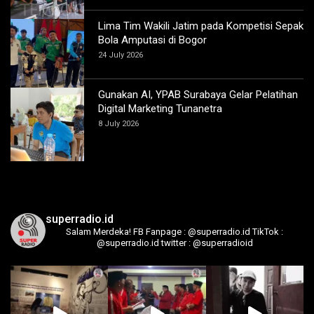
Lima Tim Wakili Jatim pada Kompetisi Sepak
Bola Amputasi di Bogor
24 July 2026
Gunakan AI, YPAB Surabaya Gelar Pelatihan
Digital Marketing Tunanetra
8 July 2026
superradio.id
Salam Merdeka!
FB Fanpage : @superradio.id
TikTok :
@superradio.id
twitter : @superradioid