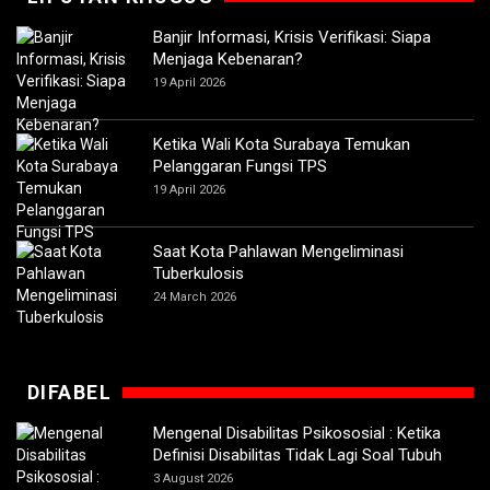
Banjir Informasi, Krisis Verifikasi: Siapa
Menjaga Kebenaran?
19 April 2026
Ketika Wali Kota Surabaya Temukan
Pelanggaran Fungsi TPS
19 April 2026
Saat Kota Pahlawan Mengeliminasi
Tuberkulosis
24 March 2026
DIFABEL
Mengenal Disabilitas Psikososial : Ketika
Definisi Disabilitas Tidak Lagi Soal Tubuh
3 August 2026