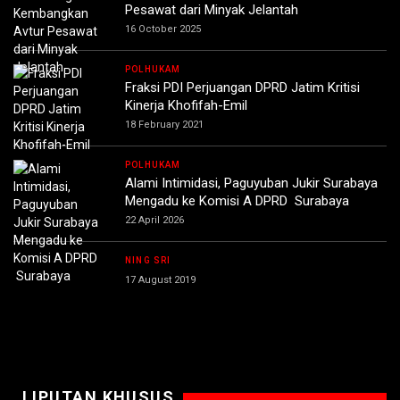
Pesawat dari Minyak Jelantah
16 October 2025
POLHUKAM
Fraksi PDI Perjuangan DPRD Jatim Kritisi
Kinerja Khofifah-Emil
18 February 2021
POLHUKAM
Alami Intimidasi, Paguyuban Jukir Surabaya
Mengadu ke Komisi A DPRD Surabaya
22 April 2026
NING SRI
17 August 2019
LIPUTAN KHUSUS