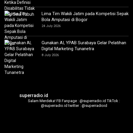
Lima Tim Wakili Jatim pada Kompetisi Sepak
Bola Amputasi di Bogor
24 July 2026
Gunakan AI, YPAB Surabaya Gelar Pelatihan
Digital Marketing Tunanetra
8 July 2026
superradio.id
Salam Merdeka!
FB Fanpage : @superradio.id
TikTok :
@superradio.id
twitter : @superradioid