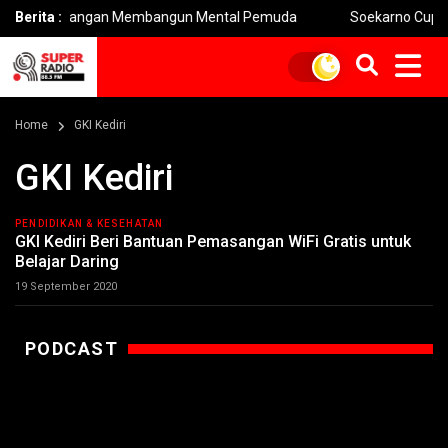
 Perjuangan Membangun Mental Pemuda
Berita :
Soekarno Cup 2026 Siap
Home
GKI Kediri
GKI Kediri
PENDIDIKAN & KESEHATAN
GKI Kediri Beri Bantuan Pemasangan WiFi Gratis untuk
Belajar Daring
19 September 2020
PODCAST