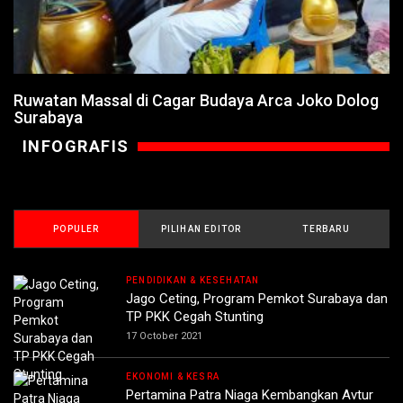
Ruwatan Massal di Cagar Budaya Arca Joko Dolog
Surabaya
INFOGRAFIS
POPULER
PILIHAN EDITOR
TERBARU
PENDIDIKAN & KESEHATAN
Jago Ceting, Program Pemkot Surabaya dan
TP PKK Cegah Stunting
17 October 2021
EKONOMI & KESRA
Pertamina Patra Niaga Kembangkan Avtur