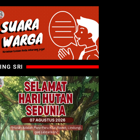
ING SRI