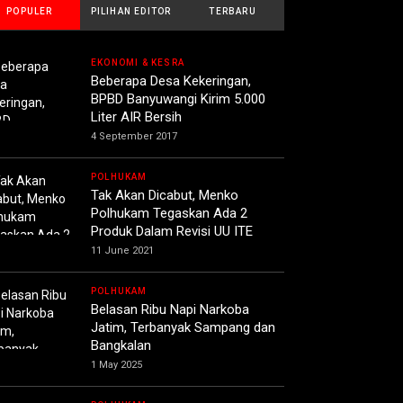
POPULER
PILIHAN EDITOR
TERBARU
EKONOMI & KESRA
Beberapa Desa Kekeringan,
BPBD Banyuwangi Kirim 5.000
Liter AIR Bersih
4 September 2017
POLHUKAM
Tak Akan Dicabut, Menko
Polhukam Tegaskan Ada 2
Produk Dalam Revisi UU ITE
11 June 2021
POLHUKAM
Belasan Ribu Napi Narkoba
Jatim, Terbanyak Sampang dan
Bangkalan
1 May 2025