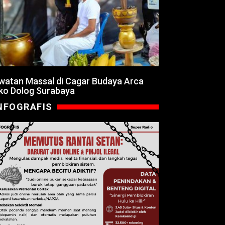
watan Massal di Cagar Budaya Arca
ko Dolog Surabaya
NFOGRAFIS