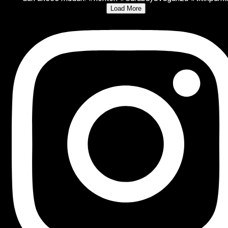
Load More