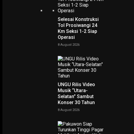
Selesai Konstruksi
Tol Prosiwangi 24
Km Seksi 1-2 Siap
Operasi
8 August 2026
PODCAST
UNGU Rilis Video
Musik “Utara-
Selatan” Sambut
Konser 30 Tahun
8 August 2026