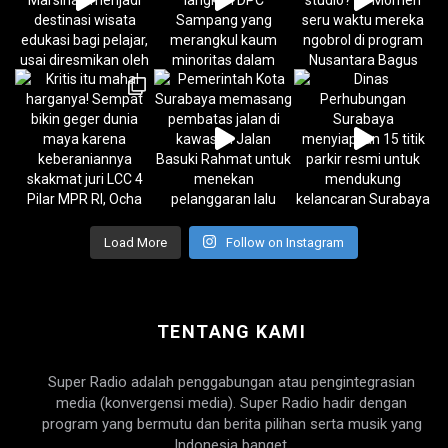
Load More
Follow on Instagram
TENTANG KAMI
Super Radio adalah penggabungan atau pengintegrasian
media (konvergensi media). Super Radio hadir dengan
program yang bermutu dan berita pilihan serta musik yang
Indonesia banget.