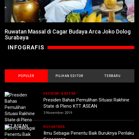
Ruwatan Massal di Cagar Budaya Arca Joko Dolog
Surabaya
INFOGRAFIS
POPULER
PILIHAN EDITOR
TERBARU
EKONOMI & KESRA
Presiden Bahas Pemulihan Situasi Rakhine
State di Pleno KTT ASEAN
3 November 2019
NUSANTARA
Ilmu Sebagai Penentu Baik Buruknya Perilaku