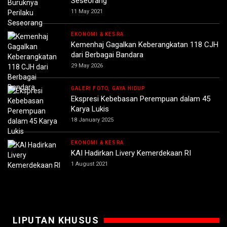
Seseorang
11 May 2021
EKONOMI & KESRA
Kemenhaj Gagalkan Keberangkatan 118 CJH
dari Berbagai Bandara
29 May 2026
GALERI FOTO, GAYA HIDUP
Ekspresi Kebebasan Perempuan dalam 45
Karya Lukis
18 January 2025
EKONOMI & KESRA
KAI Hadirkan Livery Kemerdekaan RI
1 August 2021
LIPUTAN KHUSUS