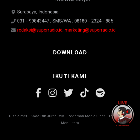
Surabaya, Indonesia
031 - 99843447 , SMS/WA : 08180 - 2324 - 885
redaksi@superradio.id, marketing@superradio.id
DOWNLOAD
IKUTI KAMI
Disclaimer
Kode Etik Jurnalistik
Pedoman Media Siber
Tentang Kami
Menu Item
© Copyright 2026 Super Radio. All rights reserved.