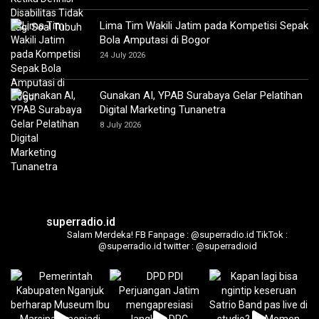
Lima Tim Wakili Jatim pada Kompetisi Sepak
Bola Amputasi di Bogor
24 July 2026
Gunakan AI, YPAB Surabaya Gelar Pelatihan
Digital Marketing Tunanetra
8 July 2026
superradio.id
Salam Merdeka!
FB Fanpage : @superradio.id
TikTok :
@superradio.id
twitter : @superradioid