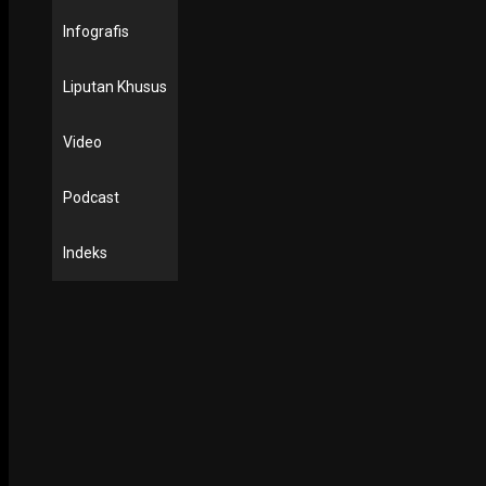
Infografis
Liputan Khusus
Video
Podcast
Indeks
PODCAST