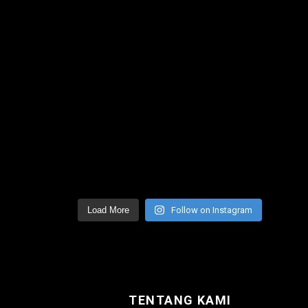
Load More
Follow on Instagram
TENTANG KAMI