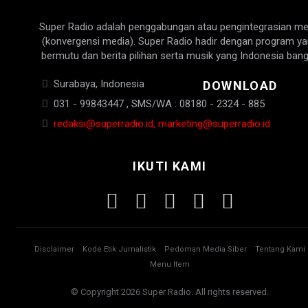
Super Radio adalah penggabungan atau pengintegrasian me
(konvergensi media). Super Radio hadir dengan program y
bermutu dan berita pilihan serta musik yang Indonesia bang
Surabaya, Indonesia
DOWNLOAD
031 - 99843447 , SMS/WA : 08180 - 2324 - 885
redaksi@superradio.id, marketing@superradio.id
IKUTI KAMI
Disclaimer
Kode Etik Jurnalistik
Pedoman Media Siber
Tentang Kami
Menu Item
© Copyright 2026 Super Radio. All rights reserved.