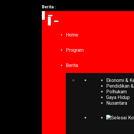
Berita :
Home
Program
Berita
Ekonomi & K
Pendidikan &
Polhukam
Gaya Hidup
Nusantara