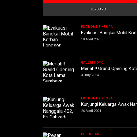
TERBARU
EKONOMI & KESRA
Evakuasi Bangkai Mobil Ko
10 April 2025
GALERI FOTO
Meriah!! Grand Opening Ko
4 July 2024
EKONOMI & KESRA
Kunjungi Keluarga Awak Nang
26 April 2021
POLHUKAM