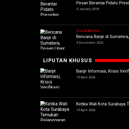
Pesan Berantai Pidato Pres
3 January 2018
SUARA WARGA
Bencana Banjir di Sumatera
9 December 2025
LIPUTAN KHUSUS
Banjir Informasi, Krisis Ver
19 April 2026
Ketika Wali Kota Surabaya
19 April 2026