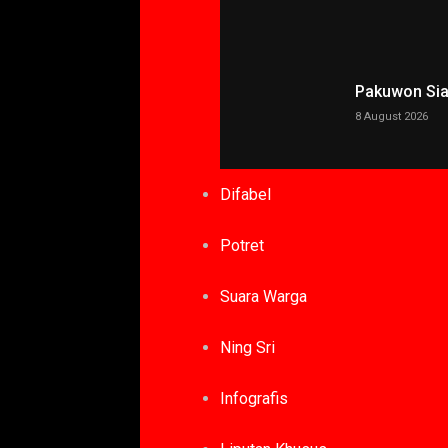
Pakuwon Siap
8 August 2026
Difabel
Potret
Suara Warga
Ning Sri
Infografis