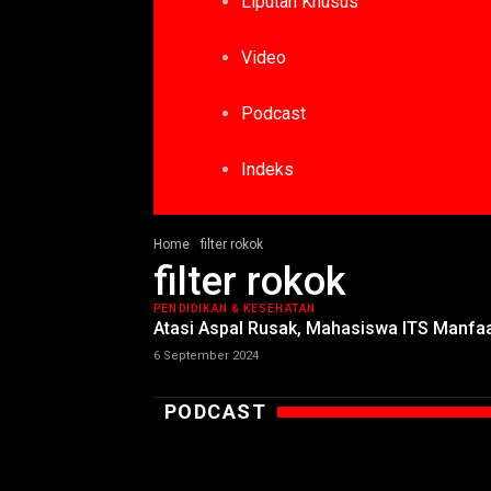
Liputan Khusus
Video
Podcast
Indeks
Home
filter rokok
filter rokok
PENDIDIKAN & KESEHATAN
Atasi Aspal Rusak, Mahasiswa ITS Manfaa
6 September 2024
PODCAST