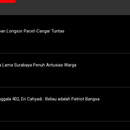
rban Longsor Pacet-Cangar Tuntas
ta Lama Surabaya Penuh Antusias Warga
gala 402, Eri Cahyadi : Beliau adalah Patriot Bangsa