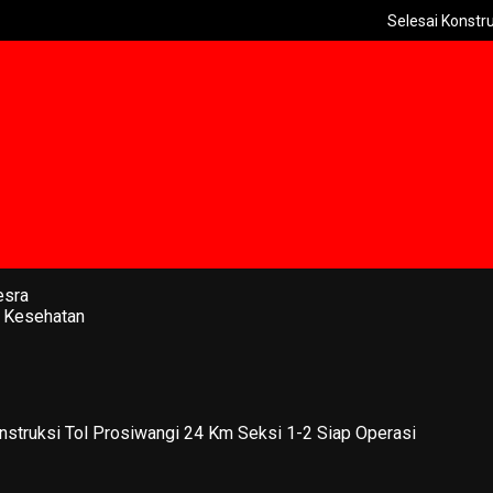
Selesai Konstruksi Tol P
esra
 Kesehatan