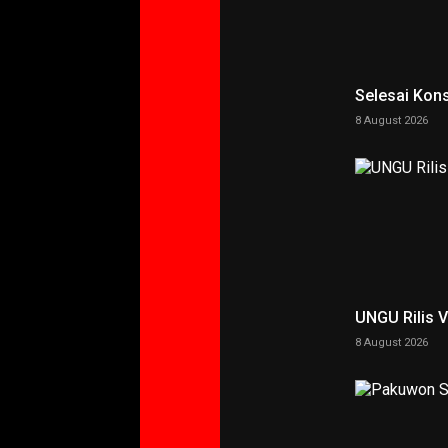
Selesai Kons
8 August 2026
UNGU Rilis 
8 August 2026