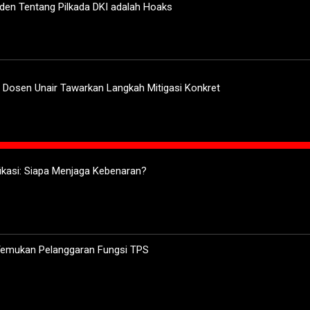
iden Tentang Pilkada DKI adalah Hoaks
, Dosen Unair Tawarkan Langkah Mitigasi Konkret
ifikasi: Siapa Menjaga Kebenaran?
 Temukan Pelanggaran Fungsi TPS