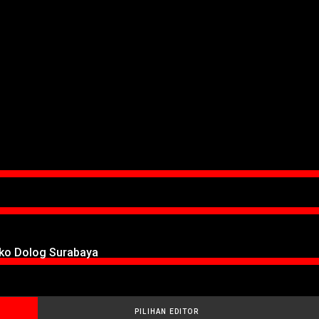
oko Dolog Surabaya
PILIHAN EDITOR