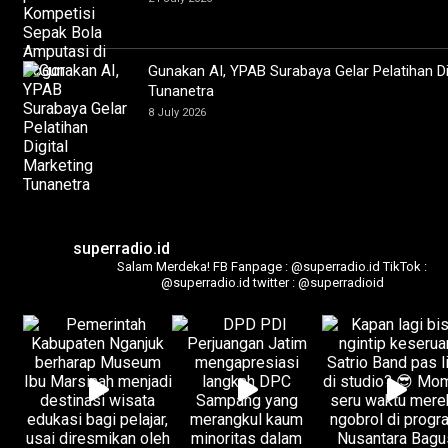
Gunakan AI, YPAB Surabaya Gelar Pelatihan Di
Tunanetra
8 July 2026
superradio.id
Salam Merdeka!
FB Fanpage : @superradio.id
TikTok :
@superradio.id
twitter : @superradioid