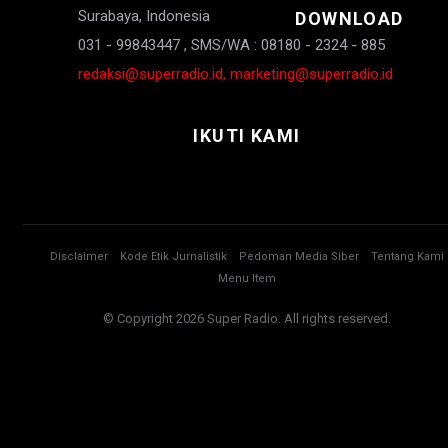
Surabaya, Indonesia
DOWNLOAD
031 - 99843447 , SMS/WA : 08180 - 2324 - 885
redaksi@superradio.id, marketing@superradio.id
IKUTI KAMI
Disclaimer
Kode Etik Jurnalistik
Pedoman Media Siber
Tentang Kami
Menu Item
© Copyright 2026 Super Radio. All rights reserved.