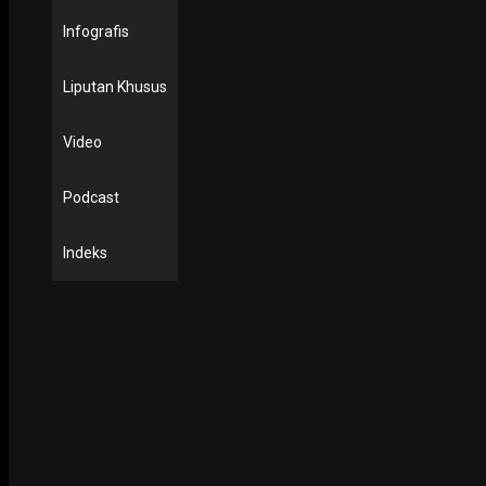
Infografis
Liputan Khusus
Video
Podcast
Indeks
PODCAST