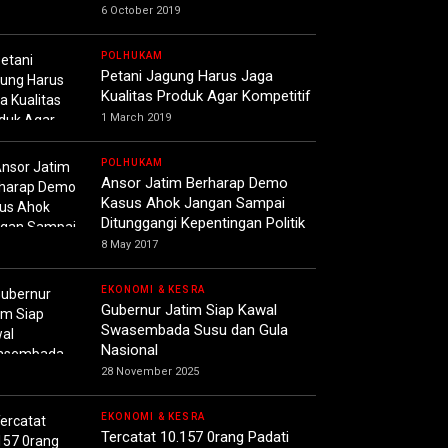
6 October 2019
POLHUKAM
Petani Jagung Harus Jaga
Kualitas Produk Agar Kompetitif
1 March 2019
POLHUKAM
Ansor Jatim Berharap Demo
Kasus Ahok Jangan Sampai
Ditunggangi Kepentingan Politik
8 May 2017
EKONOMI & KESRA
Gubernur Jatim Siap Kawal
Swasembada Susu dan Gula
Nasional
28 November 2025
EKONOMI & KESRA
Tercatat 10.157 0rang Padati