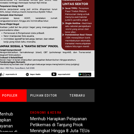
POPULER
PILIHAN EDITOR
TERBARU
EKONOMI & KESRA
Menhub Harapkan Pelayanan
Petikemas di Tanjung Priok
Meningkat Hingga 8 Juta TEUs