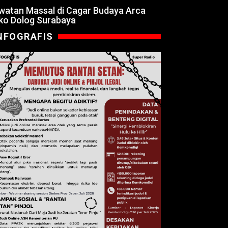
watan Massal di Cagar Budaya Arca
ko Dolog Surabaya
NFOGRAFIS