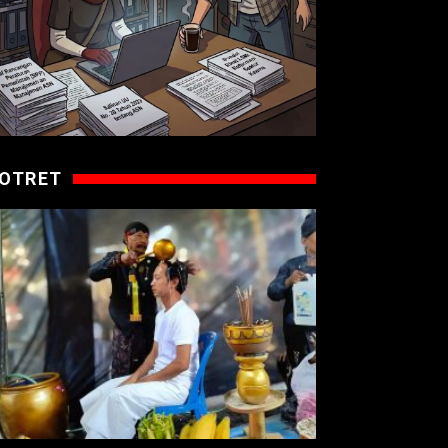
OTRET