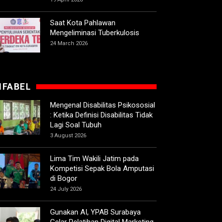
Saat Kota Pahlawan
Mengeliminasi Tuberkulosis
24 March 2026
IFABEL
Mengenal Disabilitas Psikososial
: Ketika Definisi Disabilitas Tidak
Lagi Soal Tubuh
3 August 2026
Lima Tim Wakili Jatim pada
Kompetisi Sepak Bola Amputasi
di Bogor
24 July 2026
Gunakan AI, YPAB Surabaya