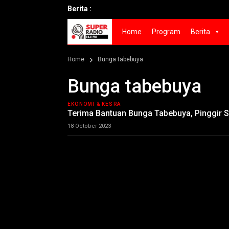
Berita :
Home
Program
Berita
Home
Bunga tabebuya
Bunga tabebuya
EKONOMI & KESRA
Terima Bantuan Bunga Tabebuya, Pinggir S
18 October 2023