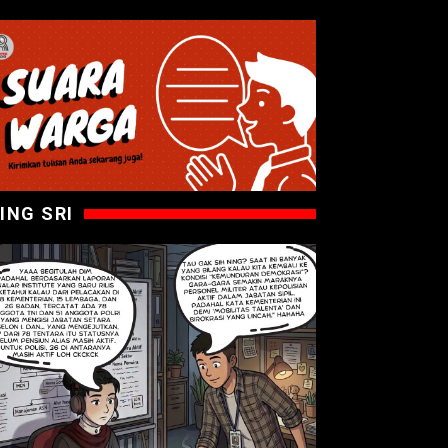
ING SRI