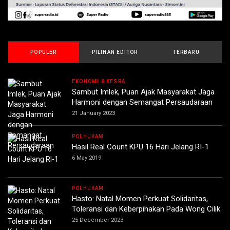
POPULER
PILIHAN EDITOR
TERBARU
EKONOMI & KESRA
Sambut Imlek, Puan Ajak Masyarakat Jaga
Harmoni dengan Semangat Persaudaraan
21 January 2023
POLHUKAM
Hasil Real Count KPU 16 Hari Jelang RI-1
6 May 2019
POLHUKAM
Hasto: Natal Momen Perkuat Solidaritas,
Toleransi dan Keberpihakan Pada Wong Cilik
25 December 2023