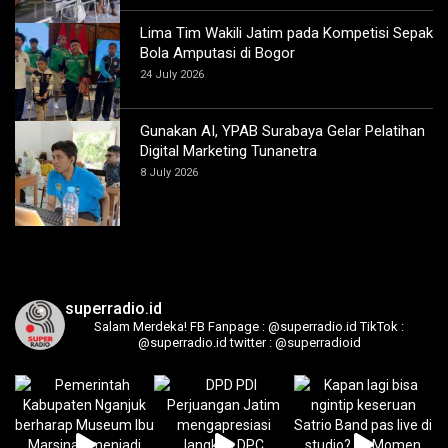
Lima Tim Wakili Jatim pada Kompetisi Sepak
Bola Amputasi di Bogor
24 July 2026
Gunakan AI, YPAB Surabaya Gelar Pelatihan
Digital Marketing Tunanetra
8 July 2026
superradio.id
Salam Merdeka!
FB Fanpage : @superradio.id
TikTok :
@superradio.id
twitter : @superradioid