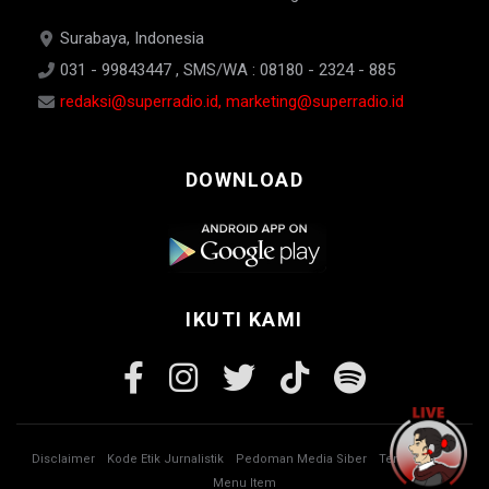
Surabaya, Indonesia
031 - 99843447 , SMS/WA : 08180 - 2324 - 885
redaksi@superradio.id, marketing@superradio.id
DOWNLOAD
IKUTI KAMI
Disclaimer
Kode Etik Jurnalistik
Pedoman Media Siber
Tentang Kami
Menu Item