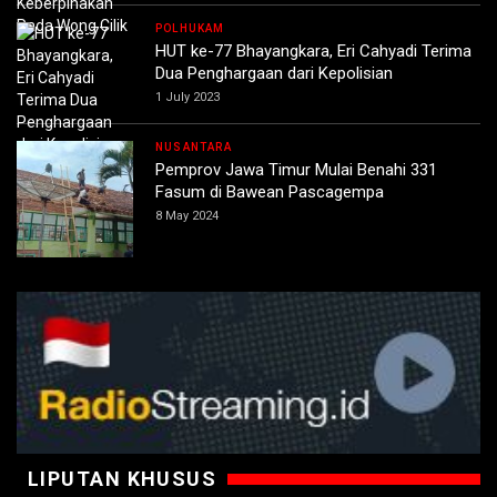
POLHUKAM
HUT ke-77 Bhayangkara, Eri Cahyadi Terima
Dua Penghargaan dari Kepolisian
1 July 2023
NUSANTARA
Pemprov Jawa Timur Mulai Benahi 331
Fasum di Bawean Pascagempa
8 May 2024
LIPUTAN KHUSUS