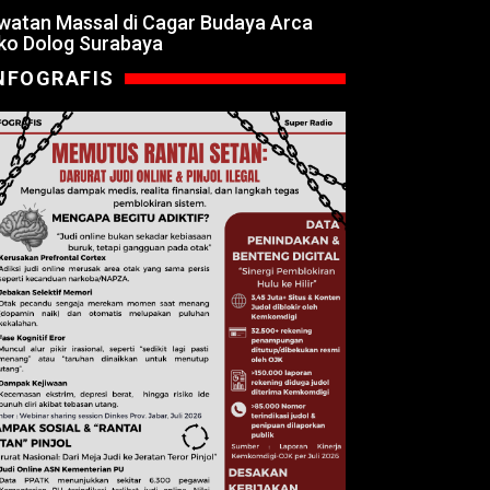
watan Massal di Cagar Budaya Arca
ko Dolog Surabaya
NFOGRAFIS