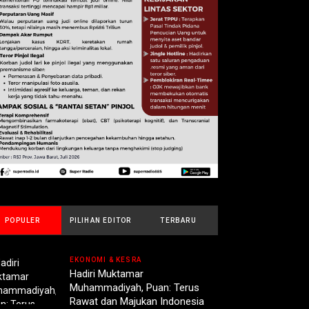
POPULER
PILIHAN EDITOR
TERBARU
EKONOMI & KESRA
Hadiri Muktamar
Muhammadiyah, Puan: Terus
Rawat dan Majukan Indonesia