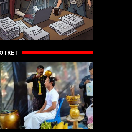
OTRET