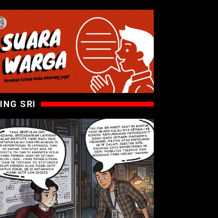
ING SRI