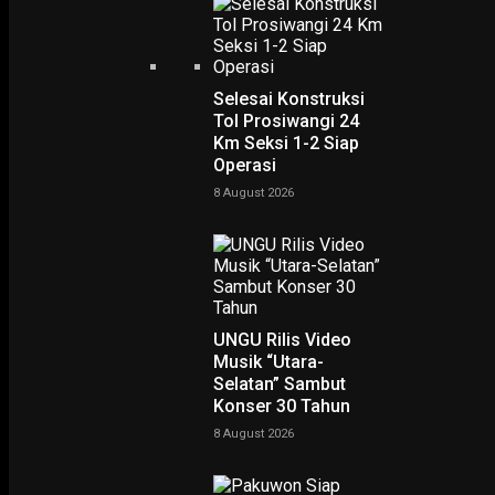
Selesai Konstruksi
Tol Prosiwangi 24
Km Seksi 1-2 Siap
Operasi
8 August 2026
PODCAST
UNGU Rilis Video
Musik “Utara-
Selatan” Sambut
Konser 30 Tahun
8 August 2026