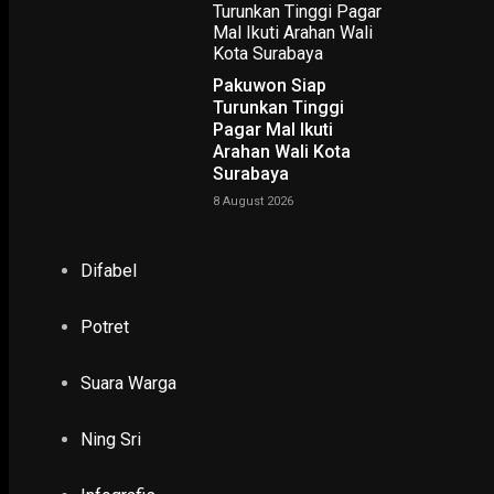
Pakuwon Siap
Turunkan Tinggi
Pagar Mal Ikuti
Arahan Wali Kota
Surabaya
8 August 2026
Difabel
Potret
Suara Warga
NING SRI
Ning Sri
POTRET