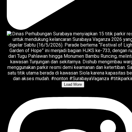
Load More