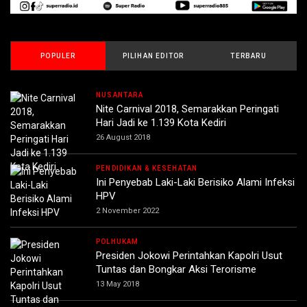
POPULER
PILIHAN EDITOR
TERBARU
NUSANTARA
Nite Carnival 2018, Semarakkan Peringati
Hari Jadi ke 1.139 Kota Kediri
26 August 2018
PENDIDIKAN & KESEHATAN
Ini Penyebab Laki-Laki Berisiko Alami Infeksi
HPV
2 November 2022
POLHUKAM
Presiden Jokowi Perintahkan Kapolri Usut
Tuntas dan Bongkar Aksi Terorisme
13 May 2018