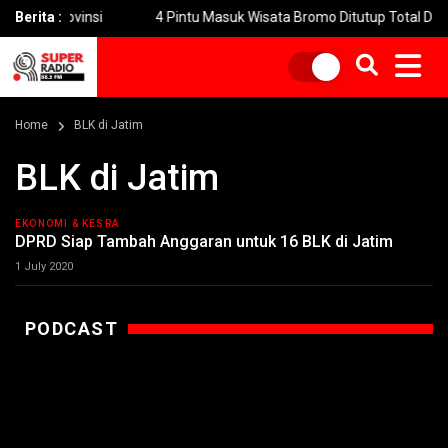
6 Provinsi
Berita :
4 Pintu Masuk Wisata Bromo Ditutup Total Dampak K
Home
BLK di Jatim
BLK di Jatim
EKONOMI & KESRA
DPRD Siap Tambah Anggaran untuk 16 BLK di Jatim
1 July 2020
PODCAST