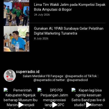
Lima Tim Wakili Jatim pada Kompetisi Sepak
Bola Amputasi di Bogor
24 July 2026
Gunakan AI, YPAB Surabaya Gelar Pelatihan
Digital Marketing Tunanetra
8 July 2026
superradio.id
Salam Merdeka!
FB Fanpage : @superradio.id
TikTok :
@superradio.id
twitter : @superradioid