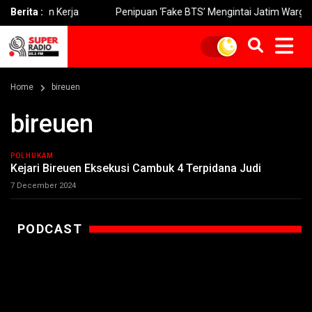
gan Kerja
Berita :
Penipuan ‘Fake BTS’ Mengintai Jatim Warga Diimba
Home
bireuen
bireuen
POLHUKAM
Kejari Bireuen Eksekusi Cambuk 4 Terpidana Judi
7 December 2024
PODCAST