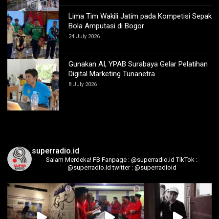
Lima Tim Wakili Jatim pada Kompetisi Sepak
Bola Amputasi di Bogor
24 July 2026
Gunakan AI, YPAB Surabaya Gelar Pelatihan
Digital Marketing Tunanetra
8 July 2026
superradio.id
Salam Merdeka!
FB Fanpage : @superradio.id
TikTok :
@superradio.id
twitter : @superradioid