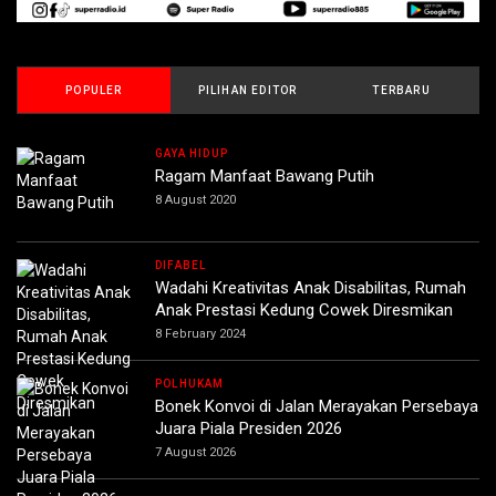
POPULER
PILIHAN EDITOR
TERBARU
GAYA HIDUP
Ragam Manfaat Bawang Putih
8 August 2020
DIFABEL
Wadahi Kreativitas Anak Disabilitas, Rumah
Anak Prestasi Kedung Cowek Diresmikan
8 February 2024
POLHUKAM
Bonek Konvoi di Jalan Merayakan Persebaya
Juara Piala Presiden 2026
7 August 2026