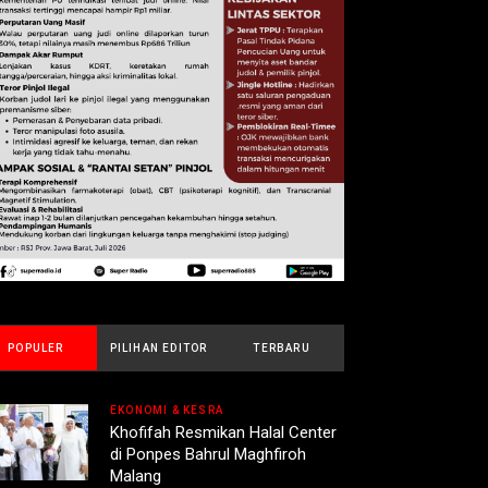
POPULER
PILIHAN EDITOR
TERBARU
EKONOMI & KESRA
Khofifah Resmikan Halal Center
di Ponpes Bahrul Maghfiroh
Malang