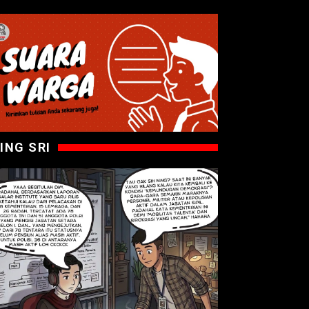
ING SRI