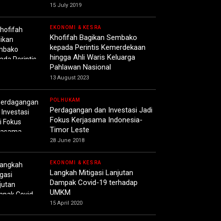
15 July 2019
EKONOMI & KESRA
Khofifah Bagikan Sembako
kepada Perintis Kemerdekaan
hingga Ahli Waris Keluarga
Pahlawan Nasional
13 August 2023
POLHUKAM
Perdagangan dan Investasi Jadi
Fokus Kerjasama Indonesia-
Timor Leste
28 June 2018
EKONOMI & KESRA
Langkah Mitigasi Lanjutan
Dampak Covid-19 terhadap
UMKM
15 April 2020