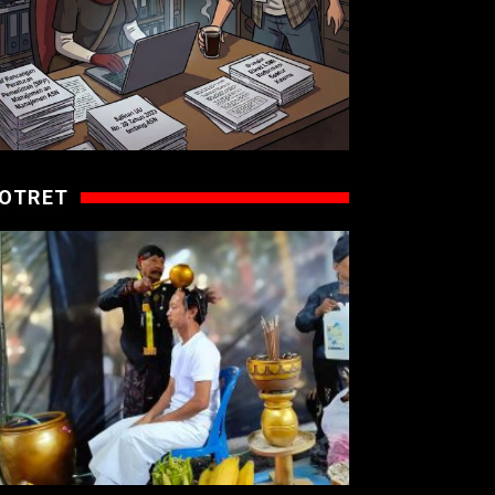
OTRET