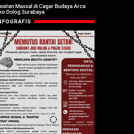
watan Massal di Cagar Budaya Arca
ko Dolog Surabaya
NFOGRAFIS