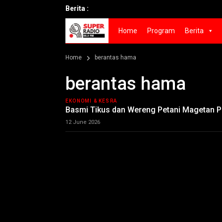
Berita :
Home
Program
Berita
Home
berantas hama
berantas hama
EKONOMI & KESRA
Basmi Tikus dan Wereng Petani Magetan Pa
12 June 2026