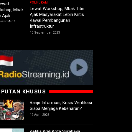
POLHUKAM
Lewat Workshop, Mbak Titin
Ajak Masyarakat Lebih Kritis
Kawal Pembangunan
Infrastruktur
10 September 2023
IPUTAN KHUSUS
Banjir Informasi, Krisis Verifikasi:
Siapa Menjaga Kebenaran?
19 April 2026
Ketika Wali Kota Surabaya