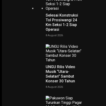
Selesai Konstruksi
Tol Prosiwangi 24
Km Seksi 1-2 Siap
Operasi
8 August 2026
PODCAST
UNGU Rilis Video
Musik “Utara-
Selatan” Sambut
Konser 30 Tahun
8 August 2026