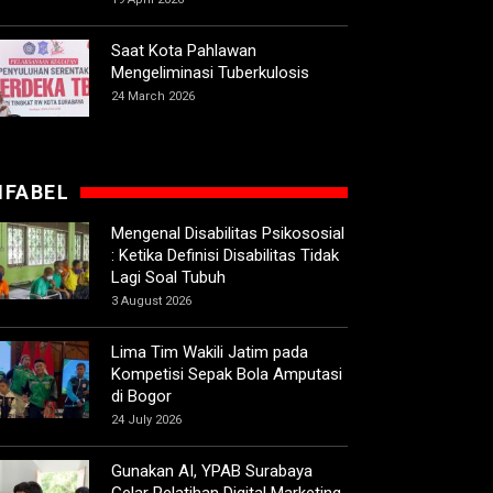
Saat Kota Pahlawan
Mengeliminasi Tuberkulosis
24 March 2026
IFABEL
Mengenal Disabilitas Psikososial
: Ketika Definisi Disabilitas Tidak
Lagi Soal Tubuh
3 August 2026
Lima Tim Wakili Jatim pada
Kompetisi Sepak Bola Amputasi
di Bogor
24 July 2026
Gunakan AI, YPAB Surabaya