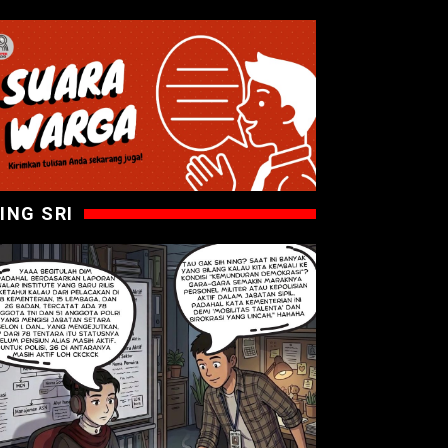
ING SRI