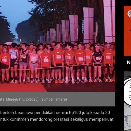
N
rta, Minggu (15/2/2026). (sumber: antara)
rikan beasiswa pendidikan senilai Rp100 juta kepada 20
i bentuk komitmen mendorong prestasi sekaligus memperkuat