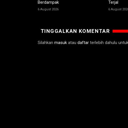
Berdampak
Terjal
6 August 2026
6 August 202
TINGGALKAN KOMENTAR
Silahkan
masuk
atau
daftar
terlebih dahulu unt