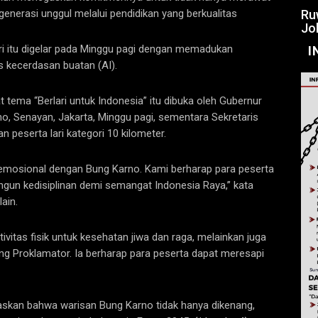
Ru
nerasi unggul melalui pendidikan yang berkualitas
Jo
ari itu digelar pada Minggu pagi dengan memadukan
I
s kecerdasan buatan (AI).
tema “Berlari untuk Indonesia” itu dibuka oleh Gubernur
, Senayan, Jakarta, Minggu pagi, sementara Sekretaris
n peserta lari kategori 10 kilometer.
emosional dengan Bung Karno. Kami berharap para peserta
gun kedisiplinan demi semangat Indonesia Raya,” kata
ain.
tivitas fisik untuk kesehatan jiwa dan raga, melainkan juga
 Proklamator. Ia berharap para peserta dapat meresapi
askan bahwa warisan Bung Karno tidak hanya dikenang,