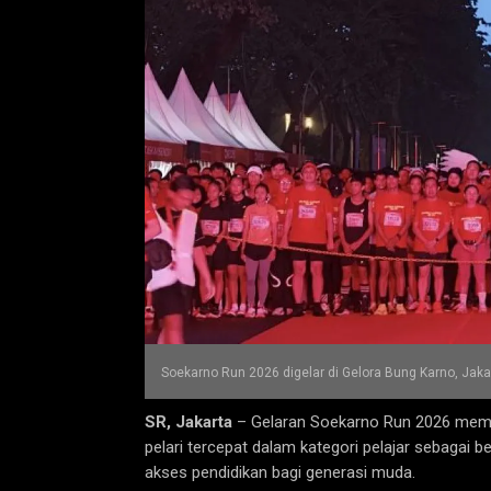
Soekarno Run 2026 digelar di Gelora Bung Karno, Jaka
SR, Jakarta
– Gelaran Soekarno Run 2026 membe
pelari tercepat dalam kategori pelajar sebaga
akses pendidikan bagi generasi muda.