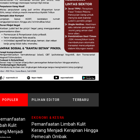
POPULER
PILIHAN EDITOR
TERBARU
EKONOMI & KESRA
Pemanfaatan Limbah Kulit
Kerang Menjadi Kerajinan Hingga
Pemecah Ombak