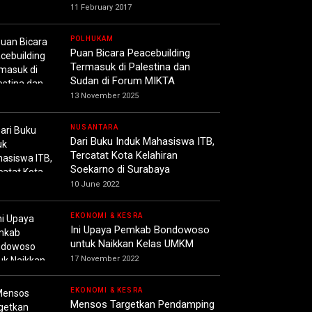
11 February 2017
POLHUKAM
Puan Bicara Peacebuilding
Termasuk di Palestina dan
Sudan di Forum MIKTA
13 November 2025
NUSANTARA
Dari Buku Induk Mahasiswa ITB,
Tercatat Kota Kelahiran
Soekarno di Surabaya
10 June 2022
EKONOMI & KESRA
Ini Upaya Pemkab Bondowoso
untuk Naikkan Kelas UMKM
17 November 2022
EKONOMI & KESRA
Mensos Targetkan Pendamping