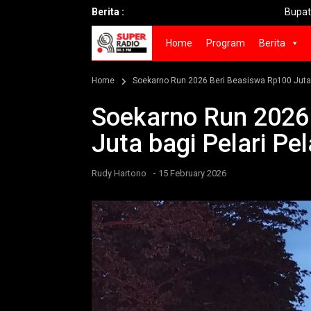
Berita :
Bupati Fandi Akhma
Home
Program
Berita
Home
Soekarno Run 2026 Beri Beasiswa Rp100 Juta b
Soekarno Run 2026
Juta bagi Pelari Pe
-
Rudy Hartono
15 February 2026