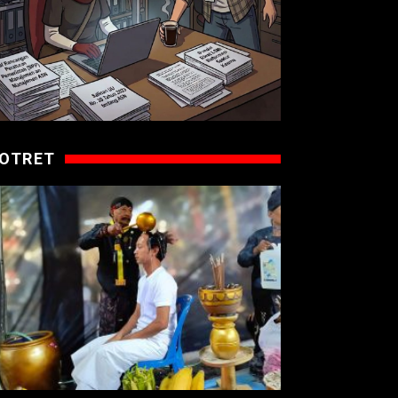
OTRET