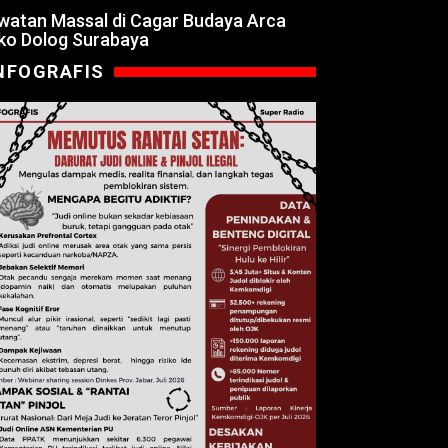
watan Massal di Cagar Budaya Arca
ko Dolog Surabaya
NFOGRAFIS