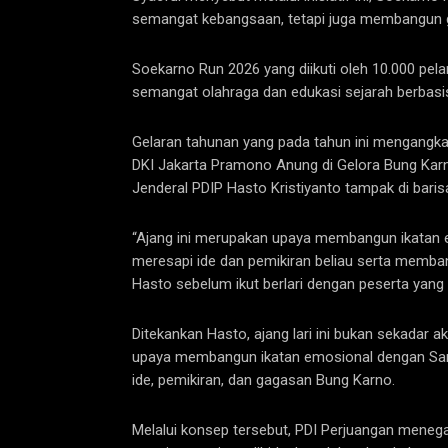
semangat kebangsaan, tetapi juga membangun ge
Soekarno Run 2026 yang diikuti oleh 10.000 pel
semangat olahraga dan edukasi sejarah berbasi
Gelaran tahunan yang pada tahun ini mengangkat 
DKI Jakarta Pramono Anung di Gelora Bung Karno
Jenderal PDIP Hasto Kristiyanto tampak di barisa
“Ajang ini merupakan upaya membangun ikatan 
meresapi ide dan pemikiran beliau serta memban
Hasto sebelum ikut berlari dengan peserta yang l
Ditekankan Hasto, ajang lari ini bukan sekadar ak
upaya membangun ikatan emosional dengan Sang
ide, pemikiran, dan gagasan Bung Karno.
Melalui konsep tersebut, PDI Perjuangan meneg