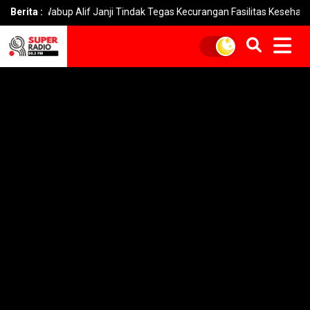
Wabup Alif Janji Tindak Tegas Kecurangan Fasilitas Kesehatan
Berita :