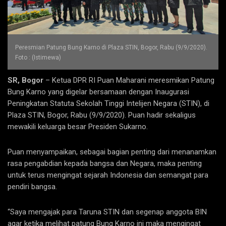
Peresmian Patung Bung Karno di Plaza STIN, Bogor, Rabu (9/9/2020).
Foto : (Istimewa)
SR, Bogor
– Ketua DPR RI Puan Maharani meresmikan Patung
Bung Karno yang digelar bersamaan dengan Inaugurasi
Peningkatan Statuta Sekolah Tinggi Intelijen Negara (STIN), di
Plaza STIN, Bogor, Rabu (9/9/2020). Puan hadir sekaligus
mewakili keluarga besar Presiden Sukarno.
Puan menyampaikan, sebagai bagian penting dari menanamkan
rasa pengabdian kepada bangsa dan Negara, maka penting
untuk terus mengingat sejarah Indonesia dan semangat para
pendiri bangsa.
“Saya mengajak para Taruna STIN dan segenap anggota BIN
agar ketika melihat patung Bung Karno ini maka mengingat