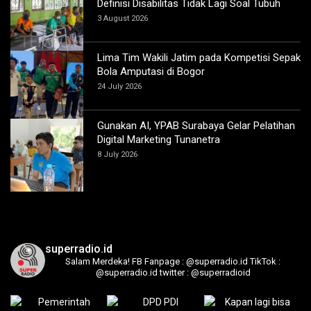
Definisi Disabilitas Tidak Lagi Soal Tubuh
3 August 2026
Lima Tim Wakili Jatim pada Kompetisi Sepak
Bola Amputasi di Bogor
24 July 2026
Gunakan AI, YPAB Surabaya Gelar Pelatihan
Digital Marketing Tunanetra
8 July 2026
superradio.id
Salam Merdeka!
FB Fanpage : @superradio.id
TikTok :
@superradio.id
twitter : @superradioid