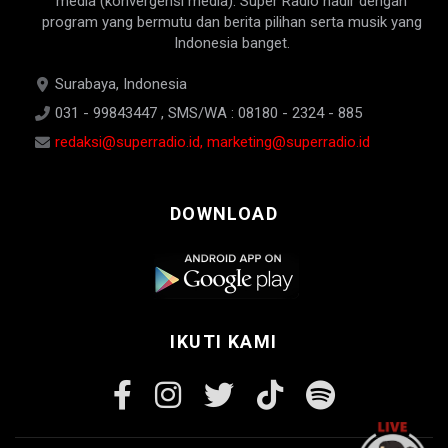
media (konvergensi media). Super Radio hadir dengan
program yang bermutu dan berita pilihan serta musik yang
Indonesia banget.
Surabaya, Indonesia
031 - 99843447 , SMS/WA : 08180 - 2324 - 885
redaksi@superradio.id, marketing@superradio.id
DOWNLOAD
IKUTI KAMI