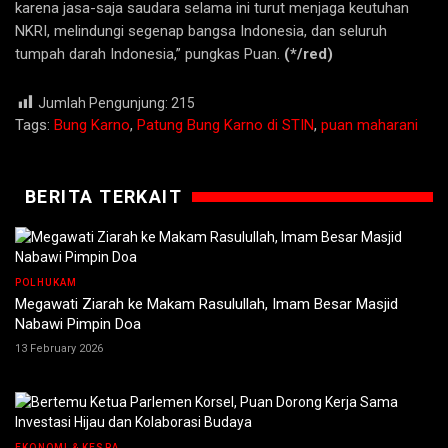
karena jasa-saja saudara selama ini turut menjaga keutuhan
NKRI, melindungi segenap bangsa Indonesia, dan seluruh
tumpah darah Indonesia,” pungkas Puan.
(*/red)
Jumlah Pengunjung:
215
Tags:
Bung Karno
,
Patung Bung Karno di STIN
,
puan maharani
BERITA TERKAIT
POLHUKAM
Megawati Ziarah ke Makam Rasulullah, Imam Besar Masjid
Nabawi Pimpin Doa
13 February 2026
EKONOMI & KESRA