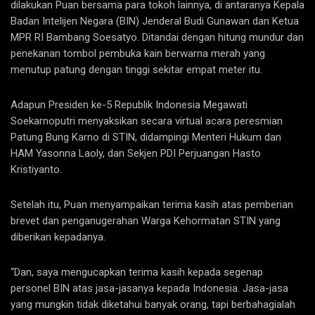
dilakukan Puan bersama para tokoh lainnya, di antaranya Kepala
Badan Intelijen Negara (BIN) Jenderal Budi Gunawan dan Ketua
MPR RI Bambang Soesatyo. Ditandai dengan hitung mundur dan
penekanan tombol pembuka kain berwarna merah yang
menutup patung dengan tinggi sekitar empat meter itu.
Adapun Presiden ke-5 Republik Indonesia Megawati
Soekarnoputri menyaksikan secara virtual acara peresmian
Patung Bung Karno di STIN, didampingi Menteri Hukum dan
HAM Yasonna Laoly, dan Sekjen PDI Perjuangan Hasto
Kristiyanto.
Setelah itu, Puan menyampaikan terima kasih atas pemberian
brevet dan penganugerahan Warga Kehormatan STIN yang
diberikan kepadanya.
“Dan, saya mengucapkan terima kasih kepada segenap
personel BIN atas jasa-jasanya kepada Indonesia. Jasa-jasa
yang mungkin tidak diketahui banyak orang, tapi berbahagialah