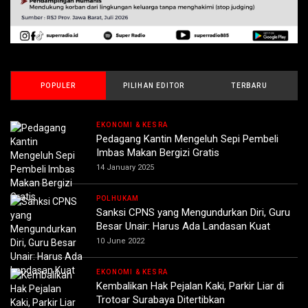
POPULER
PILIHAN EDITOR
TERBARU
EKONOMI & KESRA
Pedagang Kantin Mengeluh Sepi Pembeli
Imbas Makan Bergizi Gratis
14 January 2025
POLHUKAM
Sanksi CPNS yang Mengundurkan Diri, Guru
Besar Unair: Harus Ada Landasan Kuat
10 June 2022
EKONOMI & KESRA
Kembalikan Hak Pejalan Kaki, Parkir Liar di
Trotoar Surabaya Ditertibkan