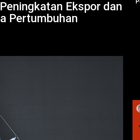
P
 Peningkatan Ekspor dan
aga Pertumbuhan