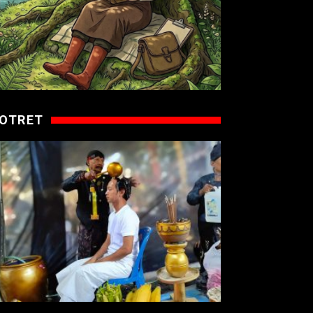
OTRET