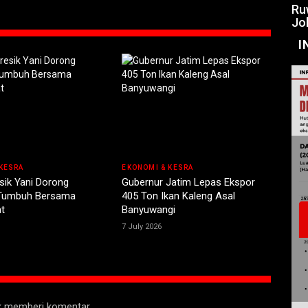
Ru
Jo
I
KESRA
EKONOMI & KESRA
sik Yani Dorong
Gubernur Jatim Lepas Ekspor
 Tumbuh Bersama
405 Ton Ikan Kaleng Asal
t
Banyuwangi
7 July 2026
uk memberi komentar.