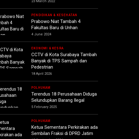
23 March 2022
PENDIDIKAN & KESEHATAN
Prabowo Niat Tambah 4
Fakultas Baru di Unhan
4 June 2024
EKONOMI & KESRA
CCTV di Kota Surabaya Tambah
Banyak di TPS Sampah dan
Pedestrian
18 April 2026
POLHUKAM
Terendus 18 Perusahaan Diduga
Selundupkan Barang Ilegal
5 February 2025
POLHUKAM
Ketua Sementara Perkirakan ada
Sembilan Fraksi di DPRD Jatim