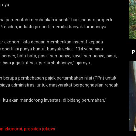
rnya.
na pemerintah memberikan insentif bagi industri properti
siden, industri properti memiliki banyak turunannya.
er
ekonomi kita dengan memberikan insentif kepada
perti ini punya buntut banyak sekali. 114 yang bisa
P
, semen, batu bata, pasir, semuanya, kayu, semuanya, pintu,
isa juga ikut naik pertumbuhannya,” ujarnya.
kan berupa pembebasan pajak pertambahan nilai (PPn) untuk
iaya administrasi untuk masyarakat berpenghasilan rendah.
n. Itu akan mendorong investasi di bidang perumahan,”
an ekonomi
,
presiden jokowi