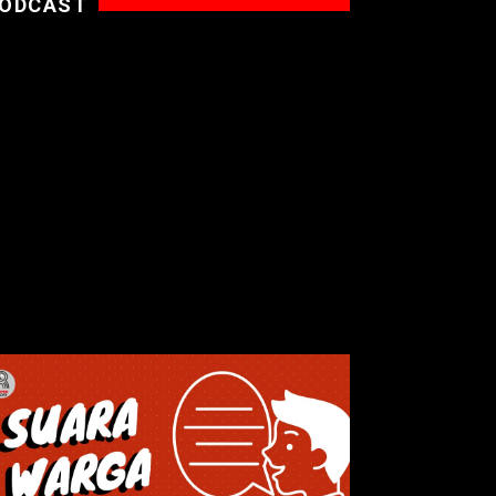
ODCAST