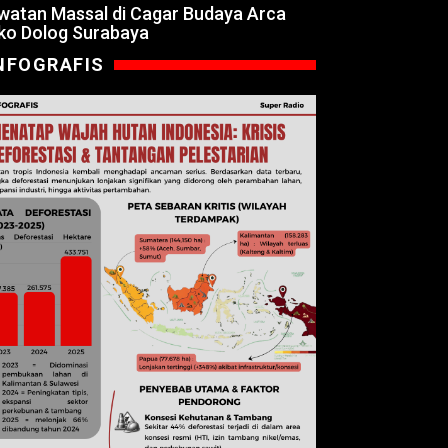
watan Massal di Cagar Budaya Arca
ko Dolog Surabaya
NFOGRAFIS