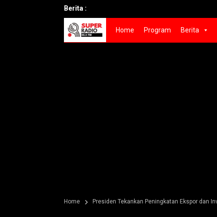
Berita :
Home
Program
Berita
Home
Presiden Tekankan Peningkatan Ekspor dan I