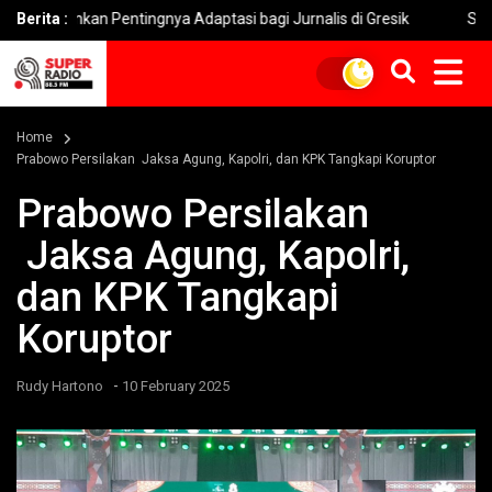
an Pentingnya Adaptasi bagi Jurnalis di Gresik
Berita :
Soekarno Cup
Home
Prabowo Persilakan Jaksa Agung, Kapolri, dan KPK Tangkapi Koruptor
Prabowo Persilakan
Jaksa Agung, Kapolri,
dan KPK Tangkapi
Koruptor
-
Rudy Hartono
10 February 2025