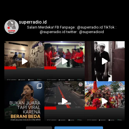
superradio.id
Salam Merdeka!
FB Fanpage : @superradio.id
TikTok :
@superradio.id
twitter : @superradioid