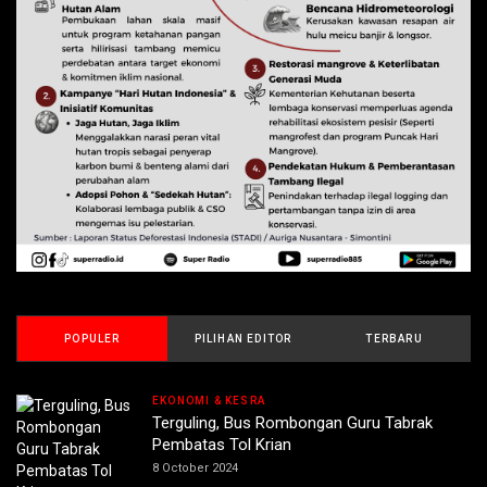
POPULER
PILIHAN EDITOR
TERBARU
EKONOMI & KESRA
Terguling, Bus Rombongan Guru Tabrak
Pembatas Tol Krian
8 October 2024