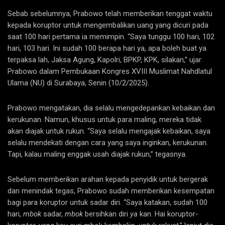
Sebab sebelumnya, Prabowo telah memberikan tenggat waktu
kepada koruptor untuk mengembalikan uang yang dicuri pada
saat 100 hari pertama ia memimpin. “Saya tunggu 100 hari, 102
hari, 103 hari. Ini sudah 100 berapa hari ya, apa boleh buat ya
terpaksa lah, Jaksa Agung, Kapolri, BPKP, KPK, silakan,” ujar
Prabowo dalam Pembukaan Kongres XVIII Muslimat Nahdlatul
Ulama (NU) di Surabaya, Senin (10/2/2025).
Prabowo mengatakan, dia selalu mengedepankan kebaikan dan
kerukunan. Namun, khusus untuk para maling, mereka tidak
akan diajak untuk rukun. “Saya selalu mengajak kebaikan, saya
selalu mendekati dengan cara yang saya inginkan, kerukunan.
Tapi, kalau maling enggak usah diajak rukun,” tegasnya.
Sebelum memberikan arahan kepada penyidik untuk bergerak
dan menindak tegas, Prabowo sudah memberikan kesempatan
bagi para koruptor untuk sadar diri. “Saya katakan, sudah 100
hari,
mbok
sadar,
mbok
bersihkan diri
ya
kan. Hai koruptor-