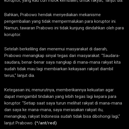
koruptor, yang kau curi mbok kembaliin, untuk rakyat,” lanjut dia.
Bahkan, Prabowo hendak menyediakan mekanisme
pengembalian yang tidak mempermalukan para koruptor ini.
Namun, tawaran Prabowo ini tidak kunjung diindahkan oleh para
koruptor.
Setelah berkeliling dan menemui masyarakat di daerah,
Prabowo menangkap sinyal tegas dari masyarakat. “Saudara-
saudara, benar-benar saya nangkap di mana-mana rakyat kita
sudah tidak mau lagi membiarkan kekayaan rakyat diambil
terus,” lanjut dia.
Ketegasan ini, menurutnya, memberikannya kekuatan agar
dapat mengambil tindakan yang lebih tegas lagi kepara para
koruptor. “Setiap saat saya turun melihat rakyat di mana-mana
dan saya ke mana-mana, saya merasakan rakyat itu,
menangkap, rakyat Indonesia sudah tidak bisa dibohongi lagi,”
lanjut Prabowo.
(*/ant/red)