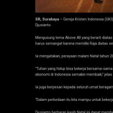
SR, Surabaya
– Gereja Kristen Indonesia (GKI
Djusianto.
Mengusung tema Above All yang berarti diatas
harus semangat karena memiliki Raja diatas se
Ia mengatakan, perayaan malam Natal tahun 20
“Tuhan yang hidup bisa bekerja bersama-sama
ekonomi di Indonesia semakin membaik,” jelas 
Ia juga berpesan kepada seluruh umat beraga
“Dalam perbedaan itu kita mampu untuk bekerj
Djusianto berharap kasih Natal ini dapat memb