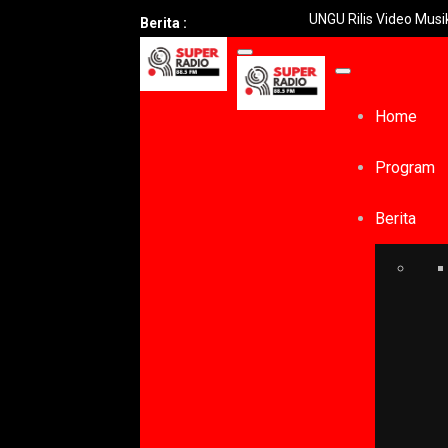
UNGU Rilis Video Musik “Utara-Sel
Berita :
Home
Program
Berita