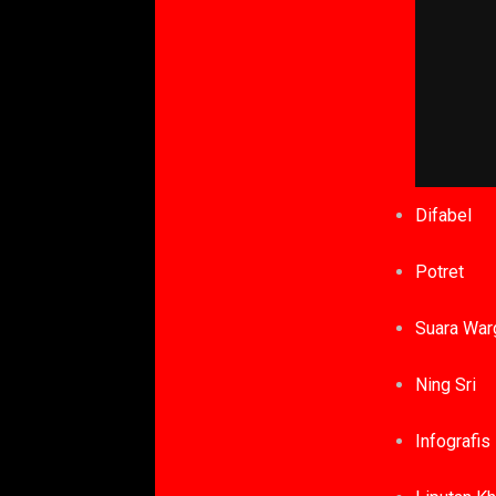
Difabel
Potret
Suara War
Ning Sri
Infografis