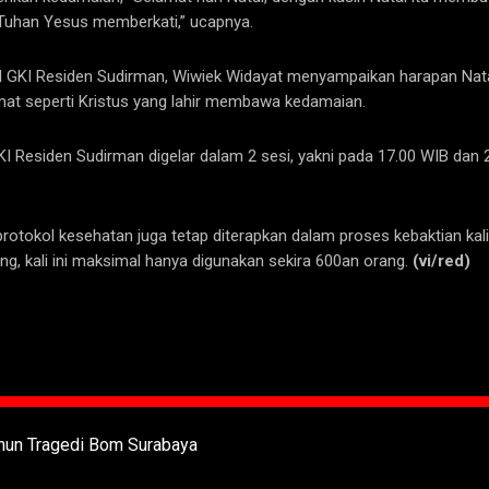
 Tuhan Yesus memberkati,” ucapnya.
l GKI Residen Sudirman, Wiwiek Widayat menyampaikan harapan Natal 
at seperti Kristus yang lahir membawa kedamaian.
 Residen Sudirman digelar dalam 2 sesi, yakni pada 17.00 WIB dan 20.
 protokol kesehatan juga tetap diterapkan dalam proses kebaktian kal
g, kali ini maksimal hanya digunakan sekira 600an orang.
(vi/red)