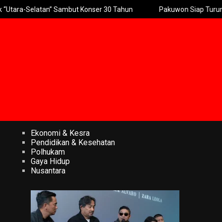
atan” Sambut Konser 30 Tahun
Pakuwon Siap Turunkan Tinggi Pag
Ekonomi & Kesra
Pendidikan & Kesehatan
Polhukam
Gaya Hidup
Nusantara