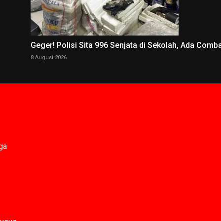
Geger! Polisi Sita 996 Senjata di Sekolah, Ada Comb
8 August 2026
ga