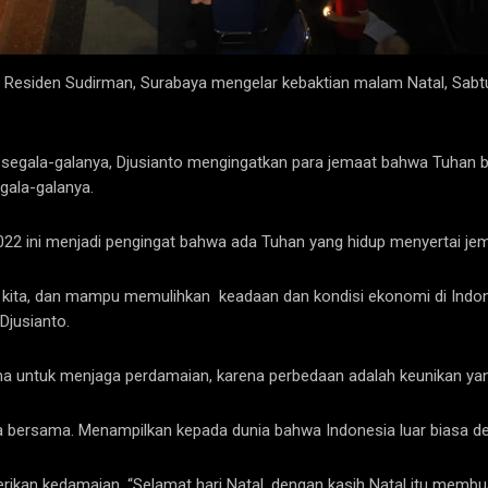
) Residen Sudirman, Surabaya mengelar kebaktian malam Natal, Sabt
 segala-galanya, Djusianto mengingatkan para jemaat bahwa Tuhan b
gala-galanya.
22 ini menjadi pengingat bahwa ada Tuhan yang hidup menyertai je
 kita, dan mampu memulihkan keadaan dan kondisi ekonomi di Indon
Djusianto.
ma untuk menjaga perdamaian, karena perbedaan adalah keunikan ya
a bersama. Menampilkan kepada dunia bahwa Indonesia luar biasa d
erikan kedamaian, “Selamat hari Natal, dengan kasih Natal itu memb