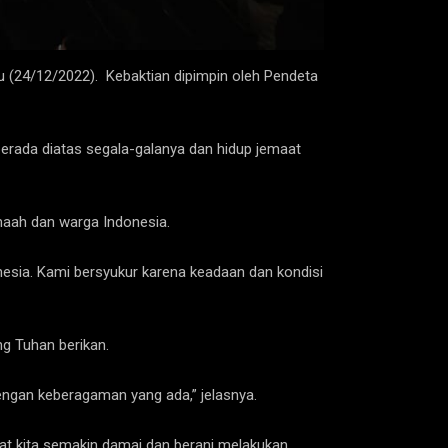
u (24/12/2022). Kebaktian dipimpin oleh Pendeta
erada diatas segala-galanya dan hidup jemaat
maah dan warga Indonesia.
esia. Kami bersyukur karena keadaan dan kondisi
ng Tuhan berikan.
engan keberagaman yang ada,” jelasnya.
uat kita semakin damai dan berani melakukan