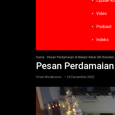
Liputan K
Video
Podcast
Indeks
Home
Pesan Perdamaian di Malam Natal GKI Residen
Pesan Perdamaian 
-
Yovie Wicaksono
24 December 2022