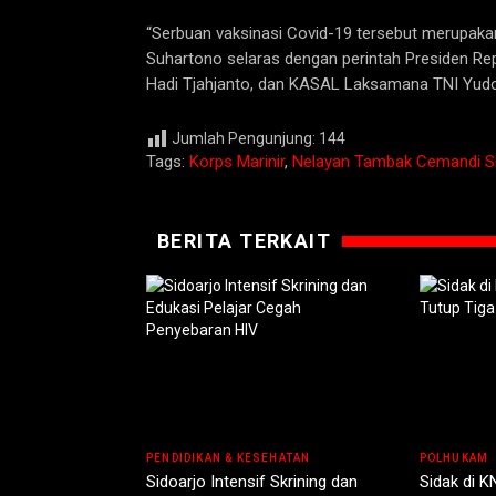
“Serbuan vaksinasi Covid-19 tersebut merupaka
Suhartono selaras dengan perintah Presiden Re
Hadi Tjahjanto, dan KASAL Laksamana TNI Yud
Jumlah Pengunjung:
144
Tags:
Korps Marinir
,
Nelayan Tambak Cemandi Si
BERITA TERKAIT
PENDIDIKAN & KESEHATAN
POLHUKAM
Sidoarjo Intensif Skrining dan
Sidak di K