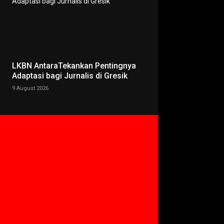
LKBN AntaraTekankan Pentingnya
Adaptasi bagi Jurnalis di Gresik
9 August 2026