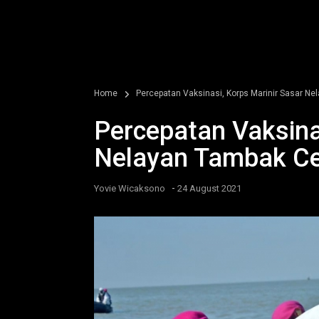
Home
Percepatan Vaksinasi, Korps Marinir Sasar N
Percepatan Vaksina
Nelayan Tambak Ce
-
Yovie Wicaksono
24 August 2021