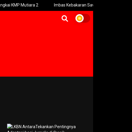
Mutiara 2
Imbas Kebakaran Savana Bromo Kini Jadi Hamparan 