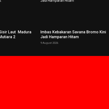
Sisir Laut Madura
Imbas Kebakaran Savana Bromo Kini
Mutiara 2
Jadi Hamparan Hitam
9 August 2026