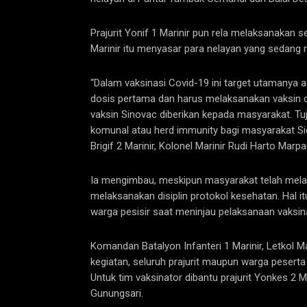
Prajurit Yonif 1 Marinir pun rela melaksanakan s
Marinir itu menyasar para nelayan yang sedang 
“Dalam vaksinasi Covid-19 ini target utamanya 
dosis pertama dan harus melaksanakan vaksin do
vaksin Sinovac diberikan kepada masyarakat. T
komunal atau herd immunity bagi masyarakat 
Brigif 2 Marinir, Kolonel Marinir Rudi Harto Mar
Ia mengimbau, meskipun masyarakat telah melak
melaksanakan disiplin protokol kesehatan. Ha
warga pesisir saat meninjau pelaksanaan vaksin
Komandan Batalyon Infanteri 1 Marinir, Letkol
kegiatan, seluruh prajurit maupun warga pesert
Untuk tim vaksinator dibantu prajurit Yonkes 2 
Gunungsari.