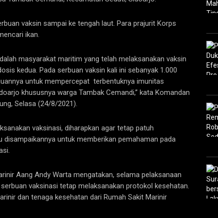
erbuan vaksin sampai ke tengah laut. Para prajurit Korps
mencari ikan.
adalah masyarakat maritim yang telah melaksanakan vaksin
sis kedua. Pada serbuan vaksin kali ini sebanyak 1.000
ujuannya untuk mempercepat terbentuknya imunitas
Sidoarjo khususnya warga Tambak Cemandi,” kata Komandan
paung, Selasa (24/8/2021).
sanakan vaksinasi, diharapkan agar tetap patuh
l itu disampaikannya untuk memberikan pemahaman pada
asi.
 Marinir Aang Andy Warta mengatakan, selama pelaksanaan
a serbuan vaksinasi tetap melaksanakan protokol kesehatan.
Marinir dan tenaga kesehatan dari Rumah Sakit Marinir