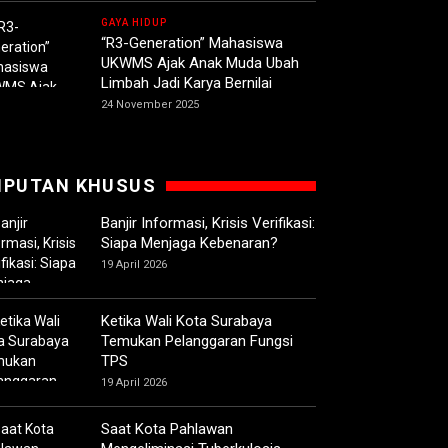
GAYA HIDUP
“R3-Generation” Mahasiswa
UKWMS Ajak Anak Muda Ubah
Limbah Jadi Karya Bernilai
24 November 2025
IPUTAN KHUSUS
Banjir Informasi, Krisis Verifikasi:
Siapa Menjaga Kebenaran?
19 April 2026
Ketika Wali Kota Surabaya
Temukan Pelanggaran Fungsi
TPS
19 April 2026
Saat Kota Pahlawan