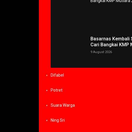
Basarnas Kembali 
Cari Bangkai KMP 
9 August 2026
Difabel
Potret
Suara Warga
Ning Sri