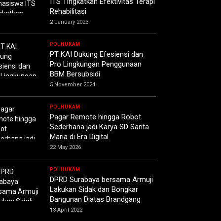
ITS Tingkatkan Efektivitas Terapi
Rehabilitasi
2 January 2023
POLHUKAM
PT KAI Dukung Efesiensi dan
Pro Lingkungan Penggunaan
BBM Bersubsidi
5 November 2024
POLHUKAM
Pagar Remote hingga Robot
Sederhana jadi Karya SD Santa
Maria di Era Digital
22 May 2026
POLHUKAM
DPRD Surabaya bersama Armuji
Lakukan Sidak dan Bongkar
Bangunan Diatas Brandgang
13 April 2022