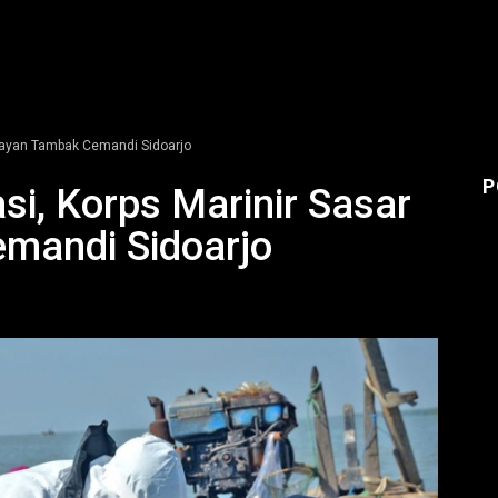
elayan Tambak Cemandi Sidoarjo
P
si, Korps Marinir Sasar
mandi Sidoarjo