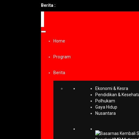
Berita :
Home
Program
Berita
Ekonomi & Kesra
Pendidikan & Kesehat
Polhukam
Gaya Hidup
Nusantara