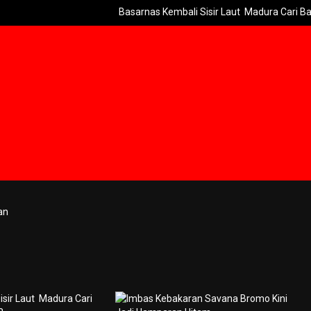
Basarnas Kembali Sisir Laut Madura Cari Bangkai KMP 
an