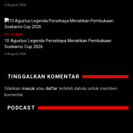
6 August 2026
POLHUKAM
10 Agustus Legenda Persebaya Meriahkan Pembukaan
Soekarno Cup 2026
6 August 2026
TINGGALKAN KOMENTAR
Silahkan
masuk
atau
daftar
terlebih dahulu untuk memberi
komentar.
PODCAST