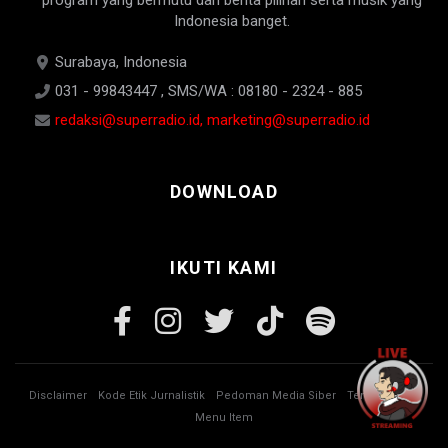
Indonesia banget.
Surabaya, Indonesia
031 - 99843447 , SMS/WA : 08180 - 2324 - 885
redaksi@superradio.id, marketing@superradio.id
DOWNLOAD
IKUTI KAMI
Disclaimer
Kode Etik Jurnalistik
Pedoman Media Siber
Tentang Kami
Menu Item