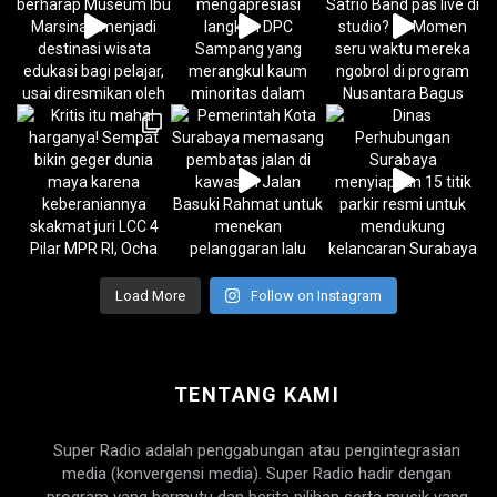
Load More
Follow on Instagram
TENTANG KAMI
Super Radio adalah penggabungan atau pengintegrasian
media (konvergensi media). Super Radio hadir dengan
program yang bermutu dan berita pilihan serta musik yang