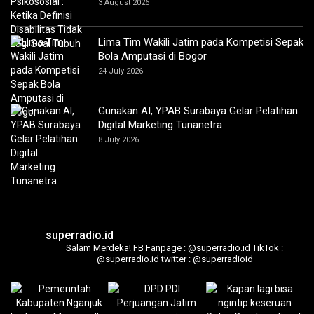
3 August 2026
Lima Tim Wakili Jatim pada Kompetisi Sepak
Bola Amputasi di Bogor
24 July 2026
Gunakan AI, YPAB Surabaya Gelar Pelatihan
Digital Marketing Tunanetra
8 July 2026
superradio.id
Salam Merdeka!
FB Fanpage : @superradio.id
TikTok :
@superradio.id
twitter : @superradioid