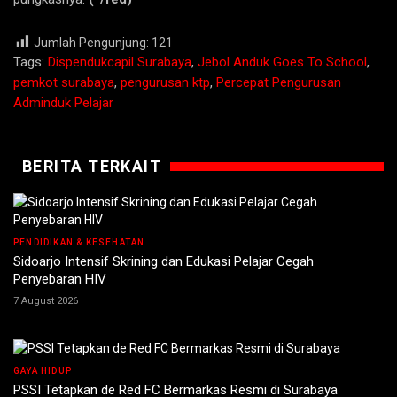
Jumlah Pengunjung:
121
Tags:
Dispendukcapil Surabaya
,
Jebol Anduk Goes To School
,
pemkot surabaya
,
pengurusan ktp
,
Percepat Pengurusan
Adminduk Pelajar
BERITA TERKAIT
PENDIDIKAN & KESEHATAN
Sidoarjo Intensif Skrining dan Edukasi Pelajar Cegah
Penyebaran HIV
7 August 2026
GAYA HIDUP
PSSI Tetapkan de Red FC Bermarkas Resmi di Surabaya