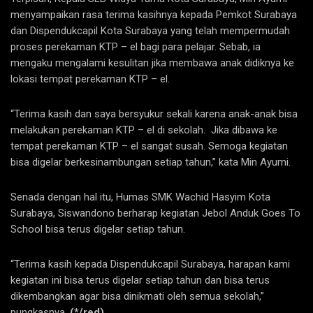
menyampaikan rasa terima kasihnya kepada Pemkot Surabaya
dan Dispendukcapil Kota Surabaya yang telah mempermudah
proses perekaman KTP – el bagi para pelajar. Sebab, ia
mengaku mengalami kesulitan jika membawa anak didiknya ke
lokasi tempat perekaman KTP – el.
“Terima kasih dan saya bersyukur sekali karena anak-anak bisa
melakukan perekaman KTP – el di sekolah. Jika dibawa ke
tempat perekaman KTP – el sangat susah. Semoga kegiatan
bisa digelar berkesinambungan setiap tahun,” kata Min Ayumi.
Senada dengan hal itu, Humas SMK Wachid Hasyim Kota
Surabaya, Siswandono berharap kegiatan Jebol Anduk Goes To
School bisa terus digelar setiap tahun.
“Terima kasih kepada Dispendukcapil Surabaya, harapan kami
kegiatan ini bisa terus digelar setiap tahun dan bisa terus
dikembangkan agar bisa dinikmati oleh semua sekolah,”
pungkasnya.
(*/red)