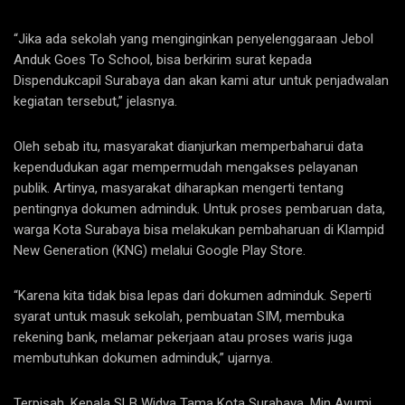
“Jika ada sekolah yang menginginkan penyelenggaraan Jebol
Anduk Goes To School, bisa berkirim surat kepada
Dispendukcapil Surabaya dan akan kami atur untuk penjadwalan
kegiatan tersebut,” jelasnya.
Oleh sebab itu, masyarakat dianjurkan memperbaharui data
kependudukan agar mempermudah mengakses pelayanan
publik. Artinya, masyarakat diharapkan mengerti tentang
pentingnya dokumen adminduk. Untuk proses pembaruan data,
warga Kota Surabaya bisa melakukan pembaharuan di Klampid
New Generation (KNG) melalui Google Play Store.
“Karena kita tidak bisa lepas dari dokumen adminduk. Seperti
syarat untuk masuk sekolah, pembuatan SIM, membuka
rekening bank, melamar pekerjaan atau proses waris juga
membutuhkan dokumen adminduk,” ujarnya.
Terpisah, Kepala SLB Widya Tama Kota Surabaya, Min Ayumi