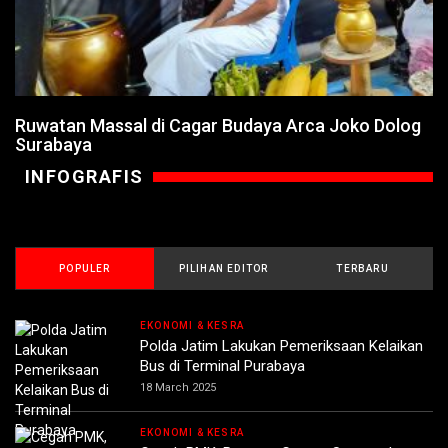
Ruwatan Massal di Cagar Budaya Arca Joko Dolog
Surabaya
INFOGRAFIS
POPULER
PILIHAN EDITOR
TERBARU
EKONOMI & KESRA
Polda Jatim Lakukan Pemeriksaan Kelaikan
Bus di Terminal Purabaya
18 March 2025
EKONOMI & KESRA