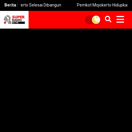
kerto Selesai Dibangun
Berita :
Pemkot Mojokerto Hidupkan Permainan 