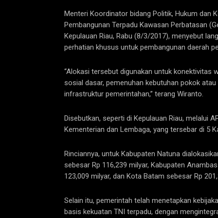
Menteri Koordinator bidang Politik, Hukum da
Pembangunan Terpadu Kawasan Perbatasan (Ger
Kepulauan Riau, Rabu (8/3/2017), menyebut lan
perhatian khusus untuk pembangunan daerah pe
“Alokasi tersebut digunakan untuk konektivitas
sosial dasar, pemenuhan kebutuhan pokok atau
infrastruktur pemerintahan,” terang Wiranto.
Disebutkan, seperti di Kepulauan Riau, melalui A
Kementerian dan Lembaga, yang tersebar di 5 Ka
Rinciannya, untuk Kabupaten Natuna dialokasika
sebesar Rp 116,239 milyar, Kabupaten Anambas
123,009 milyar, dan Kota Batam sebesar Rp 201,
Selain itu, pemerintah telah menetapkan kebij
basis kekuatan TNI terpadu, dengan mengintegras