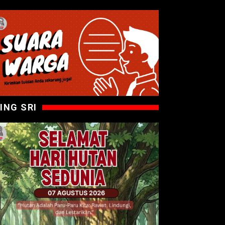
ING SRI