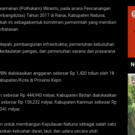
n Keamanan (Polhukam) Wiranto, pada acara Pencanangan
bangdutas) Tahun 2017 di Ranai, Kabupaten Natuna,
gkah ini sebagaibentuk komitmen pemerintah yang memberi
rbatasan.
 wilayah, pembangunan infrastruktur, pemenuhan kebutuhan
 kedaulatan pangan, dan pemenuhan sarana dan prasarana
N
PBN dialokasikan anggaran sebesar Rp 1,420 triliun oleh 18
bupaten/Kota di Provinsi Kepri.
n sebesar Rp 444,943 milyar, Kabupaten Bintan dialokasikan
 sebesar Rp 159,232 milyar, Kabupaten Karimun sebesar Rp
341 milyar.
akan untuk membangun Kepulauan Natuna sebagai salah satu
ikan kekuatan darat, laut, dan udara secara utuh.