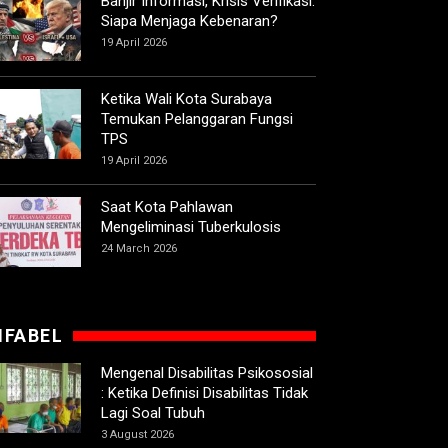
Banjir Informasi, Krisis Verifikasi:
Siapa Menjaga Kebenaran?
19 April 2026
Ketika Wali Kota Surabaya
Temukan Pelanggaran Fungsi
TPS
19 April 2026
Saat Kota Pahlawan
Mengeliminasi Tuberkulosis
24 March 2026
IFABEL
Mengenal Disabilitas Psikososial
: Ketika Definisi Disabilitas Tidak
Lagi Soal Tubuh
3 August 2026