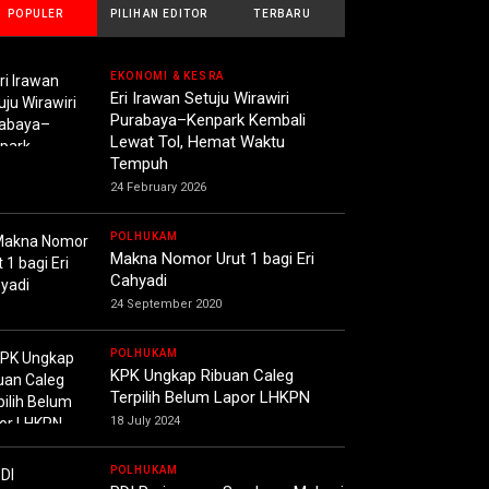
POPULER
PILIHAN EDITOR
TERBARU
EKONOMI & KESRA
Eri Irawan Setuju Wirawiri
Purabaya–Kenpark Kembali
Lewat Tol, Hemat Waktu
Tempuh
24 February 2026
POLHUKAM
Makna Nomor Urut 1 bagi Eri
Cahyadi
24 September 2020
POLHUKAM
KPK Ungkap Ribuan Caleg
Terpilih Belum Lapor LHKPN
18 July 2024
POLHUKAM