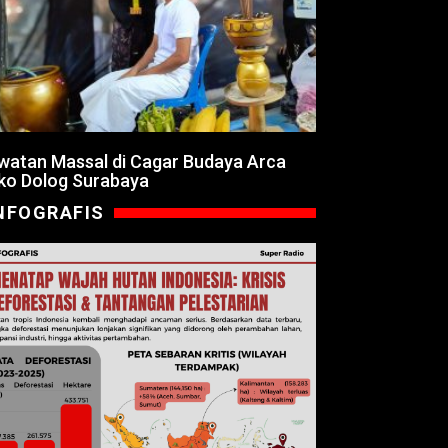
watan Massal di Cagar Budaya Arca
ko Dolog Surabaya
NFOGRAFIS