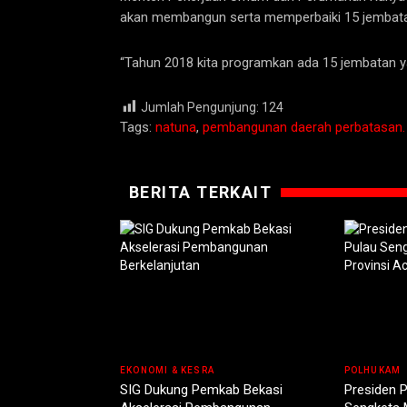
akan membangun serta memperbaiki 15 jembata
“Tahun 2018 kita programkan ada 15 jembatan ya
Jumlah Pengunjung:
124
Tags:
natuna
,
pembangunan daerah perbatasan. p
BERITA TERKAIT
EKONOMI & KESRA
POLHUKAM
SIG Dukung Pemkab Bekasi
Presiden 