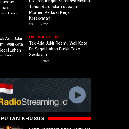
PDI Perjuangan Surabaya Maknai
Tahun Baru Islam sebagai
Momen Perkuat Kerja
Kerakyatan
30 July 2022
EKONOMI & KESRA
Tak Ada Jukir Resmi, Wali Kota
Eri Segel Lahan Parkir Toko
Swalayan
11 June 2025
IPUTAN KHUSUS