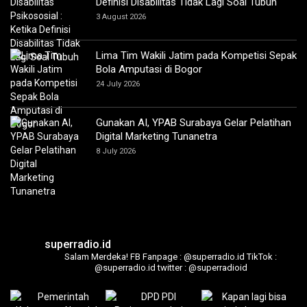
Definisi Disabilitas Tidak Lagi Soal Tubuh
3 August 2026
Lima Tim Wakili Jatim pada Kompetisi Sepak
Bola Amputasi di Bogor
24 July 2026
Gunakan AI, YPAB Surabaya Gelar Pelatihan
Digital Marketing Tunanetra
8 July 2026
superradio.id
Salam Merdeka!
FB Fanpage : @superradio.id
TikTok :
@superradio.id
twitter : @superradioid