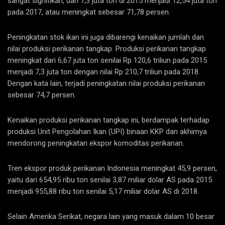
sangat signifikan, dari 7,3 juta ton di 2015 menjadi 12,54 juta ton
pada 2017, atau meningkat sebesar 71,78 persen.
Peningkatan stok ikan ini juga dibarengi kenaikan jumlah dan
nilai produksi perikanan tangkap. Produksi perikanan tangkap
meningkat dari 6,67 juta ton senilai Rp 120,6 triliun pada 2015
menjadi 7,3 juta ton dengan nilai Rp 210,7 triliun pada 2018.
Dengan kata lain, terjadi peningkatan nilai produksi perikanan
sebesar 74,7 persen.
Kenaikan produksi perikanan tangkap ini, berdampak terhadap
produksi Unit Pengolahan Ikan (UPI) binaan KKP dan akhirnya
mendorong peningkatan ekspor komoditas perikanan.
Tren ekspor produk perikanan Indonesia meningkat 45,9 persen,
yaitu dari 654,95 ribu ton senilai 3,87 miliar dolar AS pada 2015
menjadi 955,88 ribu ton senilai 5,17 miliar dolar AS di 2018.
Selain Amerika Serikat, negara lain yang masuk dalam 10 besar