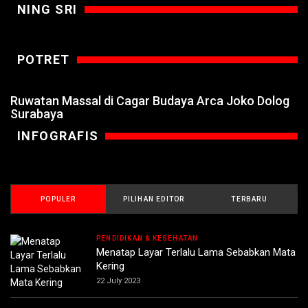
NING SRI
POTRET
Ruwatan Massal di Cagar Budaya Arca Joko Dolog
Surabaya
INFOGRAFIS
POPULER
PILIHAN EDITOR
TERBARU
PENDIDIKAN & KESEHATAN
Menatap Layar Terlalu Lama Sebabkan Mata
Kering
22 July 2023