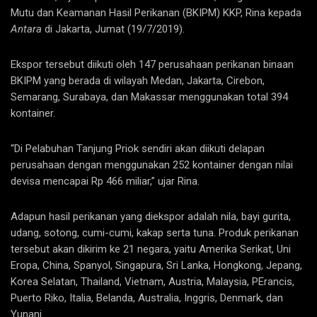
Mutu dan Keamanan Hasil Perikanan (BKIPM) KKP, Rina kepada
Antara
di Jakarta, Jumat (19/7/2019).
Ekspor tersebut diikuti oleh 147 perusahaan perikanan binaan
BKIPM yang berada di wilayah Medan, Jakarta, Cirebon,
Semarang, Surabaya, dan Makassar menggunakan total 394
kontainer.
“Di Pelabuhan Tanjung Priok sendiri akan diikuti delapan
perusahaan dengan menggunakan 252 kontainer dengan nilai
devisa mencapai Rp 466 miliar,” ujar Rina.
Adapun hasil perikanan yang diekspor adalah nila, bayi gurita,
udang, sotong, cumi-cumi, kakap serta tuna. Produk perikanan
tersebut akan dikirim ke 21 negara, yaitu Amerika Serikat, Uni
Eropa, China, Spanyol, Singapura, Sri Lanka, Hongkong, Jepang,
Korea Selatan, Thailand, Vietnam, Austria, Malaysia, PErancis,
Puerto Riko, Italia, Belanda, Australia, Inggris, Denmark, dan
Yunani.