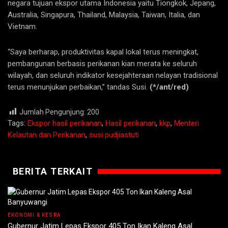
negara tujuan ekspor utama Indonesia yaitu Tiongkok, Jepang,
Australia, Singapura, Thailand, Malaysia, Taiwan, Italia, dan
Vietnam.
“Saya berharap, produktivitas kapal lokal terus meningkat,
pembangunan berbasis perikanan kian merata ke seluruh
wilayah, dan seluruh indikator kesejahteraan nelayan tradisional
terus menunjukan perbaikan,” tandas Susi.
(*/ant/red)
Jumlah Pengunjung:
200
Tags:
Ekspor hasil perikanan
,
Hasil perikanan
,
kkp
,
Menteri
Kelautan dan Perikanan
,
susi pudjiastuti
BERITA TERKAIT
EKONOMI & KESRA
Gubernur Jatim Lepas Ekspor 405 Ton Ikan Kaleng Asal