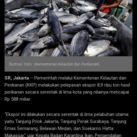
Ilustrasi. Foto : (Kementerian Kelautan dan Perikanan)
SR, Jakarta
– Pemerintah melalui Kementerian Kelautan dan
Perikanan (KKP) melakukan pelepasan ekspor 8,9 ribu ton hasil
perikanan secara serentak di lima kota yang nilainya mencapai
Rp 588 miliar.
“Ekspor ini dilakukan secara serentak di lima pelabuhan utama
yaitu Tanjung Priok Jakarta, Tanjung Perak Surabaya, Tanjung
Emas Semarang, Belawan Medan, dan Soekarno Hatta
Makassar,” ujar Kepala Badan Karantina Ikan, Pengendalian