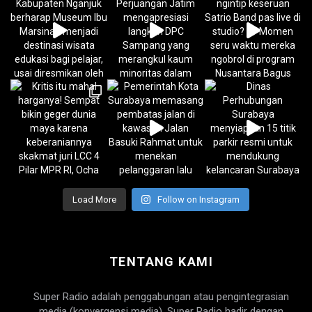
Load More
Follow on Instagram
TENTANG KAMI
Super Radio adalah penggabungan atau pengintegrasian
media (konvergensi media). Super Radio hadir dengan