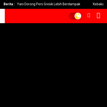
mad Yani Dorong Pers Gresik Lebih Berdampak
Berita :
Kebakaran Bro