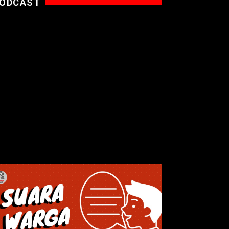
ODCAST