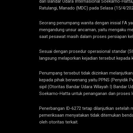
dari Bandar Udara Internasional Soekarno-Hatt
Ratulangi, Manado (MDC) pada Selasa (15/4/202
Seorang penumpang wanita dengan inisial FA ya
mengandung unsur ancaman, yaitu mengaku me
saat pesawat masih dalam proses persiapan ke
Sesuai dengan prosedur operasional standar (
langsung melaporkan kejadian tersebut kepada k
Penumpang tersebut tidak diizinkan melanjutkan
kepada pihak berwenang yaitu PPNS (Penyidik Pe
sipil (Otoritas Bandar Udara Wilayah I) Bandar 
Soekarno-Hatta untuk penanganan dan proses leb
Penerbangan ID-6272 tetap dilanjutkan setelah
pemeriksaan menyatakan tidak ditemukan benda
oleh otoritas terkait.