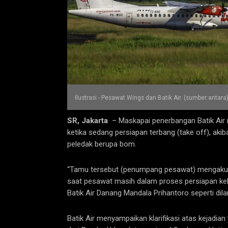
Ilustrasi - Pesawat Wings dan Batik Air. (sumber:antara
SR, Jakarta
– Maskapai penerbangan Batik Air
ketika sedang persiapan terbang (take off), 
peledak berupa bom.
“Tamu tersebut (penumpang pesawat) mengaku
saat pesawat masih dalam proses persiapan ke
Batik Air Danang Mandala Prihantoro seperti dila
Batik Air menyampaikan klarifikasi atas kejadi