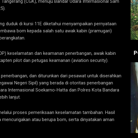
a, Tangerang (CGK), menuju Bandar Udara Internasional Sam
5).
ng duduk di kursi 11E diketahui menyampaikan pernyataan
mbawa bom kepada salah satu awak kabin (pramugari)
berangkatan.
P
SOP) keselamatan dan keamanan penerbangan, awak kabin
apten pilot dan petugas keamanan (aviation security).
 penerbangan, dan diturunkan dari pesawat untuk diserahkan
gawai Negeri Sipil) yang berada di otoritas penerbangan
Udara Internasional Soekarno-Hatta dan Polres Kota Bandara
ih lanjut.
 melalui proses pemeriksaan keselamatan tambahan. Hasil
 mencurigakan atau berupa bom, serta dinyatakan aman