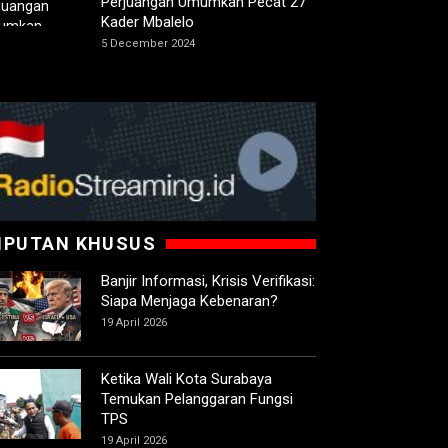
Perjuangan Umumkan Pecat 27
Kader Mbalelo
5 December 2024
IPUTAN KHUSUS
Banjir Informasi, Krisis Verifikasi:
Siapa Menjaga Kebenaran?
19 April 2026
Ketika Wali Kota Surabaya
Temukan Pelanggaran Fungsi
TPS
19 April 2026