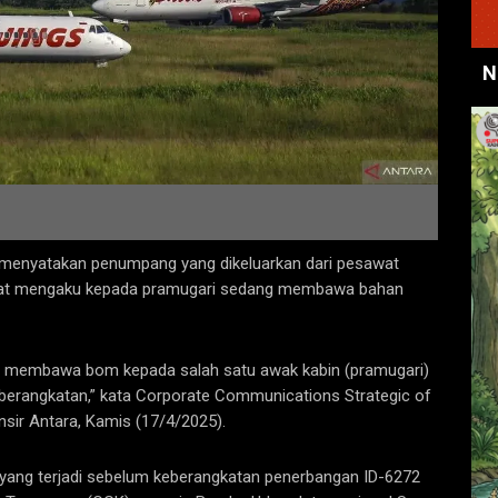
N
)
 menyatakan penumpang yang dikeluarkan dari pesawat
akibat mengaku kepada pramugari sedang membawa bahan
 membawa bom kepada salah satu awak kabin (pramugari)
berangkatan,” kata Corporate Communications Strategic of
nsir Antara, Kamis (17/4/2025).
an yang terjadi sebelum keberangkatan penerbangan ID-6272