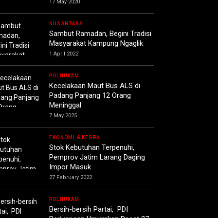
17 May 2020
NUSANTARA
Sambut Ramadan, Begini Tradisi
Masyarakat Kampung Ngaglik
1 April 2022
POLHUKAM
Kecelakaan Maut Bus ALS di
Padang Panjang 12 Orang
Meninggal
7 May 2025
EKONOMI & KESRA
Stok Kebutuhan Terpenuhi,
Pemprov Jatim Larang Daging
Impor Masuk
27 February 2022
POLHUKAM
Bersih-bersih Partai, PDI