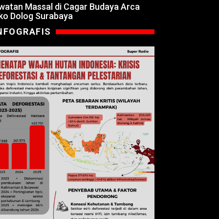
watan Massal di Cagar Budaya Arca
ko Dolog Surabaya
NFOGRAFIS