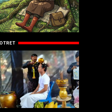
OTRET