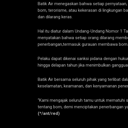
Batik Air menegaskan bahwa setiap pernyataan
bom, terorisme, atau kekerasan di lingkungan b
dan dilarang keras.
Hal itu diatur dalam Undang-Undang Nomor 1 Ta
menyatakan bahwa setiap orang dilarang memb
penerbangan,termasuk gurauan membawa bom
Pelaku dapat dikenai sanksi pidana dengan huku
hingga delapan tahun jika menimbulkan ganggua
Batik Air bersama seluruh pihak yang terlibat
keselamatan, keamanan, dan kenyamanan penerb
“Kami mengajak seluruh tamu untuk mematuhi s
tentang bom, demi menciptakan penerbangan yan
(*/ant/red)