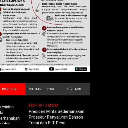
POPULER
PILIHAN EDITOR
TERBARU
EKONOMI & KESRA
Presiden Minta Sederhanakan
Prosedur Penyaluran Bansos
Tunai dan BLT Desa