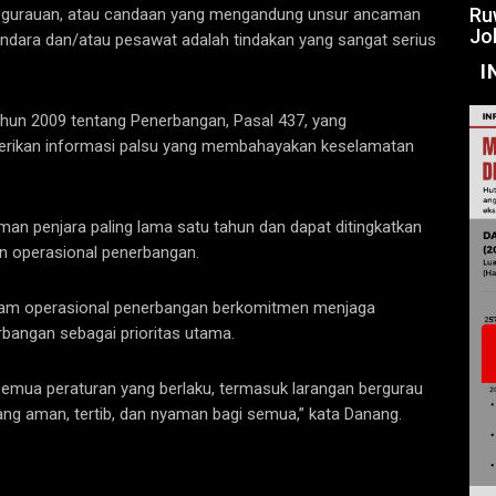
Ru
, gurauan, atau candaan yang mengandung unsur ancaman
Jo
andara dan/atau pesawat adalah tindakan yang sangat serius
I
hun 2009 tentang Penerbangan, Pasal 437, yang
erikan informasi palsu yang membahayakan keselamatan
.
man penjara paling lama satu tahun dan dapat ditingkatkan
n operasional penerbangan.
 dalam operasional penerbangan berkomitmen menjaga
angan sebagai prioritas utama.
emua peraturan yang berlaku, termasuk larangan bergurau
g aman, tertib, dan nyaman bagi semua,” kata Danang.