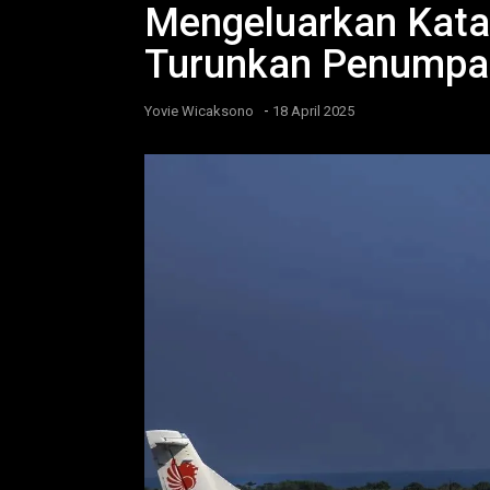
Mengeluarkan Kata 
Turunkan Penumpan
-
Yovie Wicaksono
18 April 2025