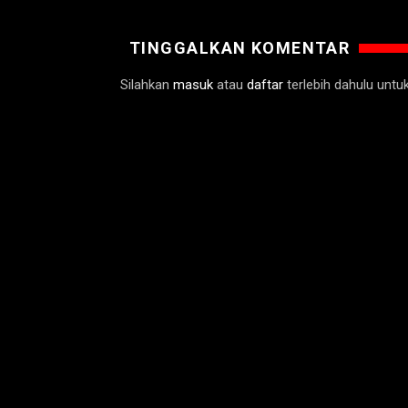
TINGGALKAN KOMENTAR
Silahkan
masuk
atau
daftar
terlebih dahulu unt