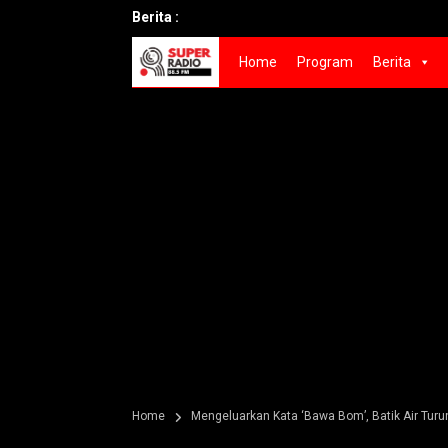
Berita :
Home
Program
Berita
Home
Mengeluarkan Kata ‘Bawa Bom’, Batik Air Tu