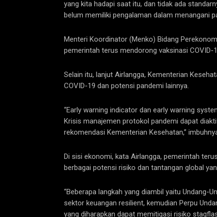
yang kita hadapi saat itu, dan tidak ada stand
belum memiliki pengalaman dalam menangani pan
Menteri Koordinator (Menko) Bidang Perekonomi
pemerintah terus mendorong vaksinasi COVID-1
Selain itu, lanjut Airlangga, Kementerian Kes
COVID-19 dan potensi pandemi lainnya.
“Early warning indicator dan early warning syst
Krisis manajemen protokol pandemi dapat diakt
rekomendasi Kementerian Kesehatan,” imbuhnya
Di sisi ekonomi, kata Airlangga, pemerintah t
berbagai potensi risiko dan tantangan global yan
“Beberapa langkah yang diambil yaitu Undang
sektor keuangan resilient, kemudian Perpu Unda
yang diharapkan dapat memitigasi risiko stagflas