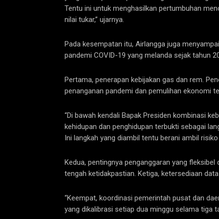
Tentu ini untuk menghasilkan pertumbuhan menc
nilai tukar,” ujarnya.
Pada kesempatan itu, Airlangga juga menyampa
pandemi COVID-19 yang melanda sejak tahun 20
Pertama, penerapan kebijakan gas dan rem. Pe
penanganan pandemi dan pemulihan ekonomi te
“Di bawah kendali Bapak Presiden kombinasi ke
kehidupan dan penghidupan terbukti sebagai lang
Ini langkah yang diambil tentu berani ambil risiko
Kedua, pentingnya penganggaran yang fleksibel d
tengah ketidakpastian. Ketiga, ketersediaan dat
“Keempat, koordinasi pemerintah pusat dan dae
yang dikalibrasi setiap dua minggu selama tiga ta