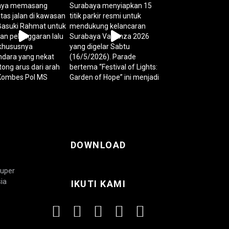
DOWNLOAD
Super
ia
IKUTI KAMI