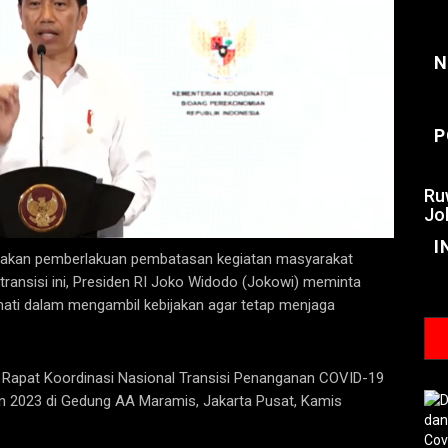
N
P
Ru
Jo
I
jakan pemberlakuan pembatasan kegiatan masyarakat
ransisi ini, Presiden RI Joko Widodo (Jokowi) meminta
-hati dalam mengambil kebijakan agar tetap menjaga
 Rapat Koordinasi Nasional Transisi Penanganan COVID-19
 2023 di Gedung AA Maramis, Jakarta Pusat, Kamis