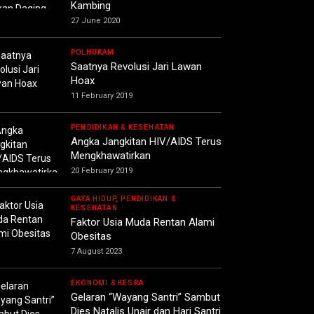
Kambing
27 June 2020
POLHUKAM
Saatnya Revolusi Jari Lawan
Hoax
11 February 2019
PENDIDIKAN & KESEHATAN
Angka Jangkitan HIV/AIDS Terus
Mengkhawatirkan
20 February 2019
GAYA HIDUP, PENDIDIKAN &
KESEHATAN
Faktor Usia Muda Rentan Alami
Obesitas
7 August 2023
EKONOMI & KESRA
Gelaran “Wayang Santri” Sambut
Dies Natalis Unair dan Hari Santri