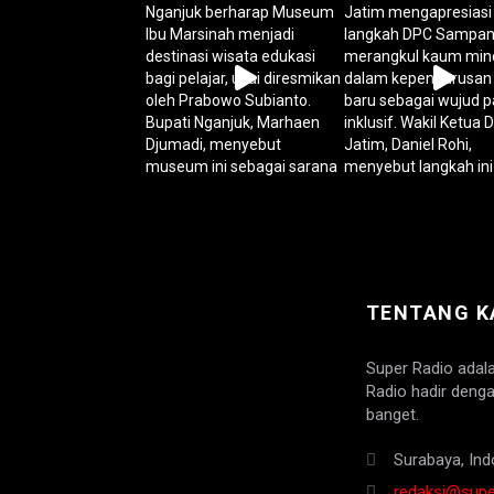
TENTANG K
Super Radio adal
Radio hadir denga
banget.
Surabaya, Ind
redaksi@super