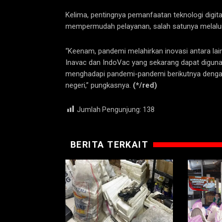
Kelima, pentingnya pemanfaatan teknologi digi
mempermudah pelayanan, salah satunya melalui a
“Keenam, pandemi melahirkan inovasi antara lai
Inavac dan IndoVac yang sekarang dapat diguna
menghadapi pandemi-pandemi berikutnya denga
negeri,” pungkasnya.
(*/red)
Jumlah Pengunjung:
138
BERITA TERKAIT