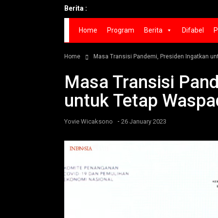
Berita :
Geger
Home
Program
Berita
Difabel
P
Home
Masa Transisi Pandemi, Presiden Ingatkan u
Masa Transisi Pand
untuk Tetap Waspa
-
Yovie Wicaksono
26 January 2023