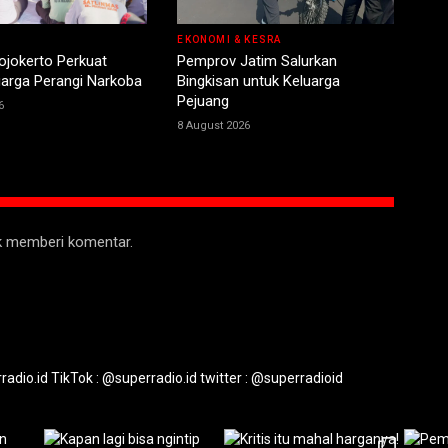
EKONOMI & KESRA
jokerto Perkuat
Pemprov Jatim Salurkan
uarga Perangi Narkoba
Bingkisan untuk Keluarga
Pejuang
6
8 August 2026
uk memberi komentar.
radio.id
TikTok : @superradio.id
twitter : @superradioid