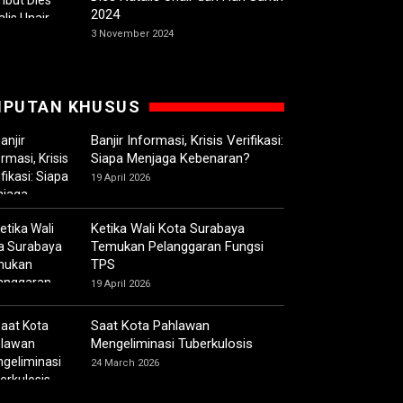
2024
3 November 2024
IPUTAN KHUSUS
Banjir Informasi, Krisis Verifikasi:
Siapa Menjaga Kebenaran?
19 April 2026
Ketika Wali Kota Surabaya
Temukan Pelanggaran Fungsi
TPS
19 April 2026
Saat Kota Pahlawan
Mengeliminasi Tuberkulosis
24 March 2026