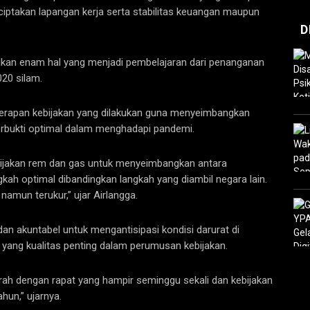
iptakan lapangan kerja serta stabilitas keuangan maupun
D
ikan enam hal yang menjadi pembelajaran dari penanganan
20 silam.
nerapan kebijakan yang dilakukan guna menyeimbangkan
rbukti optimal dalam menghadapi pandemi.
bijakan rem dan gas untuk menyeimbangkan antara
kah optimal dibandingkan langkah yang diambil negara lain.
 namun terukur,” ujar Airlangga.
an akuntabel untuk mengantisipasi kondisi darurat di
a yang kualitas penting dalam perumusan kebijakan.
rah dengan rapat yang hampir seminggu sekali dan kebijakan
hun,” ujarnya.