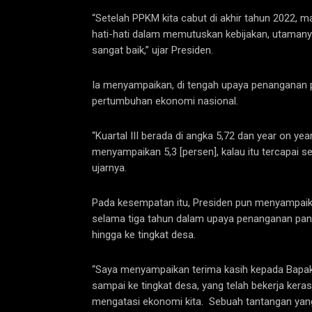
“Setelah PPKM kita cabut di akhir tahun 2022, m
hati-hati dalam memutuskan kebijakan, utamanya
sangat baik,” ujar Presiden.
Ia menyampaikan, di tengah upaya penanganan 
pertumbuhan ekonomi nasional.
“Kuartal III berada di angka 5,72 dan year on yea
menyampaikan 5,3 [persen], kalau itu tercapai se
ujarnya.
Pada kesempatan itu, Presiden pun menyampaik
selama tiga tahun dalam upaya penanganan pan
hingga ke tingkat desa.
“Saya menyampaikan terima kasih kepada Bapak-
sampai ke tingkat desa, yang telah bekerja ke
mengatasi ekonomi kita. Sebuah tantangan yang