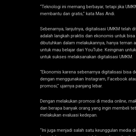
“Teknologi ini memang berbayar, tetapi jika UM
membantu dan gratis,” kata Mas Andi.
Sebenarnya, lanjutnya, digitalisasi UMKM telah d
adalah langkah praktis dan ekonomis untuk bis
dibutuhkan dalam melakukannya, hanya teman at
untuk mau belajar dari YouTube. Keinginan un
untuk sukses melaksanakan digitalisasi UMKM.
“Ekonomis karena sebenarnya digitalisasi bisa 
dengan menggunakan Instagram, Facebook atau ti
promosi,” ujarnya panjang lebar.
Dengan melakukan promosi di media online, ma
dan berapa banyak orang yang ingin membeli teta
melakukan evaluasi kedepan.
“Ini juga menjadi salah satu keunggulan media digi