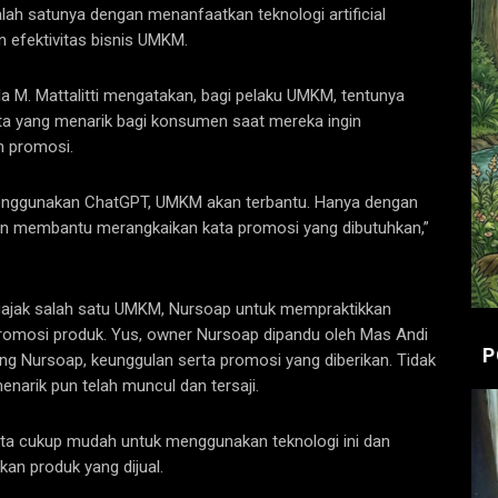
alah satunya dengan menanfaatkan teknologi artificial
an efektivitas bisnis UMKM.
lla M. Mattalitti mengatakan, bagi pelaku UMKM, tentunya
ta yang menarik bagi konsumen saat mereka ingin
n promosi.
n menggunakan ChatGPT, UMKM akan terbantu. Hanya dengan
n membantu merangkaikan kata promosi yang dibutuhkan,”
gajak salah satu UMKM, Nursoap untuk mempraktikkan
omosi produk. Yus, owner Nursoap dipandu oleh Mas Andi
P
ng Nursoap, keunggulan serta promosi yang diberikan. Tidak
narik pun telah muncul dan tersaji.
ta cukup mudah untuk menggunakan teknologi ini dan
n produk yang dijual.