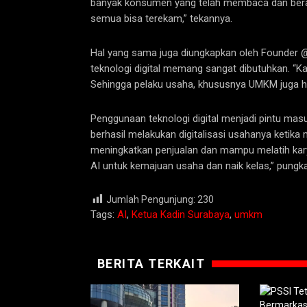
banyak konsumen yang telah membaca dan berapa
semua bisa terekam,” tekannya.
Hal yang sama juga diungkapkan oleh Founder
teknologi digital memang sangat dibutuhkan. “K
Sehingga pelaku usaha, khususnya UMKM juga har
Penggunaan teknologi digital menjadi pintu ma
berhasil melakukan digitalisasi usahanya ketik
meningkatkan penjualan dan mampu melatih kary
AI untuk kemajuan usaha dan naik kelas,” pungk
Jumlah Pengunjung:
230
Tags:
AI
,
Ketua Kadin Surabaya
,
umkm
BERITA TERKAIT