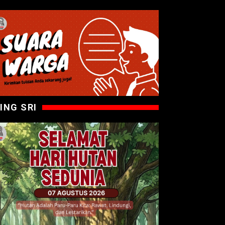
ING SRI