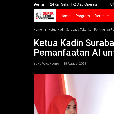
ksi Tol Prosiwangi 24 Km Seksi 1-2 Siap Operasi
Berita :
UNGU Rilis Vid
Home
Program
Berita
Home
Ketua Kadin Surabaya Tekankan Pentingnya 
Ketua Kadin Surab
Pemanfaatan AI u
-
Yovie Wicaksono
18 August 2023