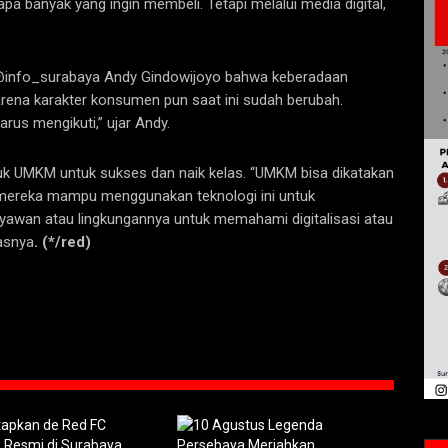
 banyak yang ingin membeli. Tetapi melalui media digital,
 @info_surabaya Andy Gindowijoyo bahwa keberadaan
arena karakter konsumen pun saat ini sudah berubah.
us mengikuti,” ujar Andy.
suk UMKM untuk sukses dan naik kelas. “UMKM bisa dikatakan
a mereka mampu menggunakan teknologi ini untuk
awan atau lingkungannya untuk memahami digitalisasi atau
asnya
. (*/red)