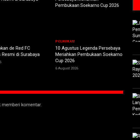
POLHUKAM
pkan de Red FC
10 Agustus Legenda Persebaya
 Resmi di Surabaya
Meriahkan Pembukaan Soekarno
Cup 2026
6
6 August 2026
uk memberi komentar.