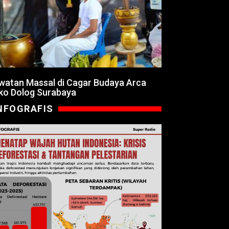
watan Massal di Cagar Budaya Arca
ko Dolog Surabaya
NFOGRAFIS