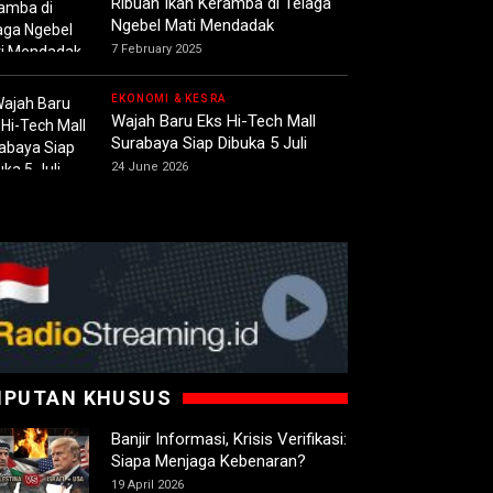
Ribuan Ikan Keramba di Telaga
Ngebel Mati Mendadak
7 February 2025
EKONOMI & KESRA
Wajah Baru Eks Hi-Tech Mall
Surabaya Siap Dibuka 5 Juli
24 June 2026
IPUTAN KHUSUS
Banjir Informasi, Krisis Verifikasi:
Siapa Menjaga Kebenaran?
19 April 2026