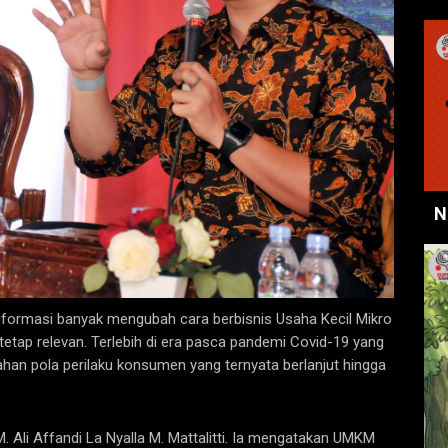
N
formasi banyak mengubah cara berbisnis Usaha Kecil Mikro
tap relevan. Terlebih di era pasca pandemi Covid-19 yang
han pola perilaku konsumen yang ternyata berlanjut hingga
. Ali Affandi La Nyalla M. Mattalitti. Ia mengatakan UMKM