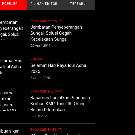
POPULER
PILIHAN EDITOR
TERBARU
EKONOMI & KESRA
Jembatan Penyeberangan
Sungai, Solusi Cegah
Kecelakaan Sungai
20 April 2017
NING SRI
Selamat Hari Raya Idul Adha
2025
6 June 2025
EKONOMI & KESRA
Basarnas Lanjutkan Pencarian
Korban KMP Tunu, 30 Orang
Belum Ditemukan
5 July 2025
EKONOMI & KESRA