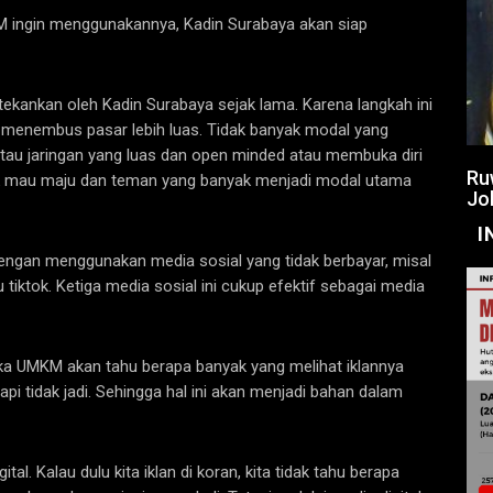
KM ingin menggunakannya, Kadin Surabaya akan siap
itekankan oleh Kadin Surabaya sejak lama. Karena langkah ini
a menembus pasar lebih luas. Tidak banyak modal yang
au jaringan yang luas dan open minded atau membuka diri
Ru
tuk mau maju dan teman yang banyak menjadi modal utama
Jo
I
dengan menggunakan media sosial yang tidak berbayar, misal
ktok. Ketiga media sosial ini cukup efektif sebagai media
ka UMKM akan tahu berapa banyak yang melihat iklannya
pi tidak jadi. Sehingga hal ini akan menjadi bahan dalam
tal. Kalau dulu kita iklan di koran, kita tidak tahu berapa