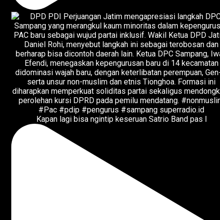
Kapan lagi bisa ngintip keseruan Satrio Band pas l