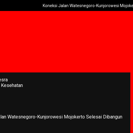
Koneksi Jalan Watesnegoro-Kunjorowesi Mojokerto Selesai
esra
 Kesehatan