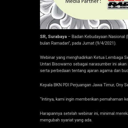
SR, Surabaya
– Badan Kebudayaan Nasional (B
bulan Ramadan”, pada Jumat (9/4/2021).
Webinar yang menghadirkan Ketua Lembaga Sen
Untari Bisowarno sebagai narasumber ini aka
serta perbedaan tentang ajaran agama dan bu
Kepala BKN PDI Perjuangan Jawa Timur, Ony S
“Intinya, kami ingin memberikan pemahaman kep
Harapannya setelah webinar ini, minimal mere
mengubah syariat yang ada.