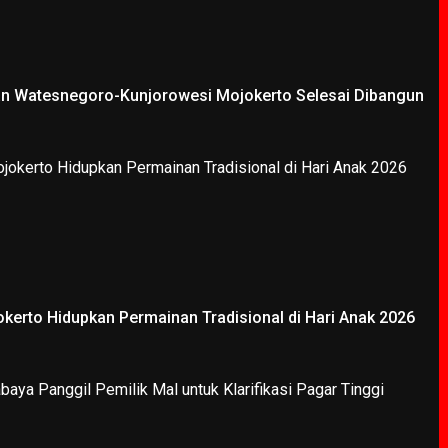
an Watesnegoro-Kunjorowesi Mojokerto Selesai Dibangun
kerto Hidupkan Permainan Tradisional di Hari Anak 2026