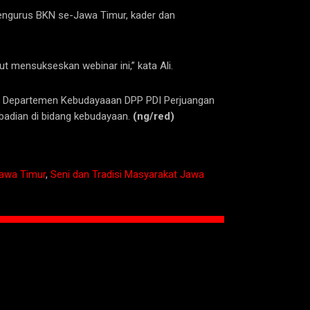
, pengurus BKN se-Jawa Timur, kader dan
t mensukseskan webinar ini,” kata Ali.
si Departemen Kebudayaaan DPP PDI Perjuangan
ibadian di bidang kebudayaan.
(ng/red)
Jawa Timur
,
Seni dan Tradisi Masyarakat Jawa