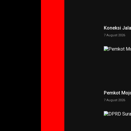
Koneksi Jal
7 August 2026
Pemkot Mojo
7 August 2026