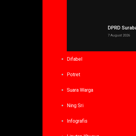
DPRD Surabay
7 August 2026
Difabel
Potret
Suara Warga
Ning Sri
Infografis