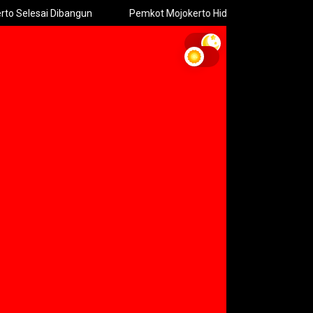
 Dibangun
Pemkot Mojokerto Hidupkan Permainan Tradisional d