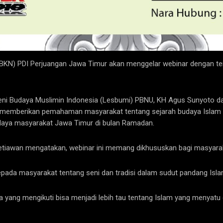
KN) PDI Perjuangan Jawa Timur akan menggelar webinar dengan tem
i Budaya Muslimin Indonesia (Lesbumi) PBNU, KH Agus Sunyoto dan
n memberikan pemahaman masyarakat tentang sejarah budaya Islam d
daya masyarakat Jawa Timur di bulan Ramadan.
etiawan mengatakan, webinar ini memang dikhususkan bagi masyara
ada masyarakat tentang seni dan tradisi dalam sudut pandang Islam 
ka yang mengikuti bisa menjadi lebih tau tentang Islam yang menya