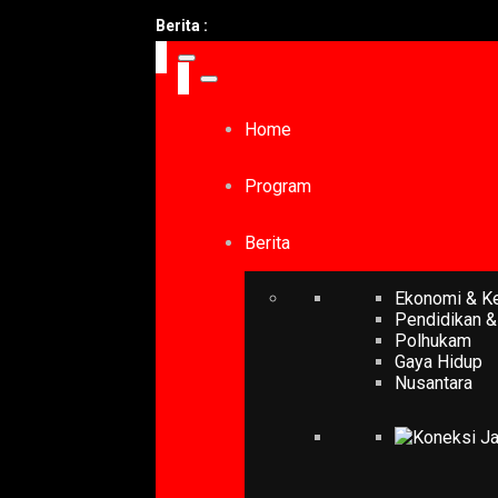
Berita :
Home
Program
Berita
Ekonomi & K
Pendidikan &
Polhukam
Gaya Hidup
Nusantara