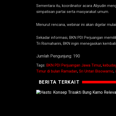
Sementara itu, koordinator acara Aliyudin meng
simpatisan partai serta masyarakat umum.
Menurut rencana, webinar ini akan digelar mula
Sekadar informasi, BKN PDI Perjuangan memil
Tri Rismaharini, BKN ingin menegaskan kembali
Jumlah Pengunjung:
190
Tags:
BKN PDI Perjuangan Jawa Timur
,
kebuda
Timur di bulan Ramadan
,
Sri Untari Bisowarno
,
BERITA TERKAIT