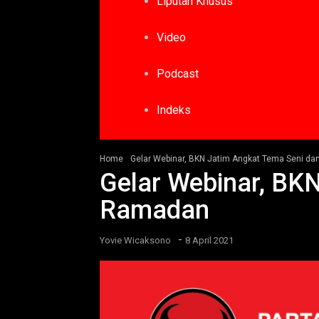
Liputan Khusus
Video
Podcast
Indeks
Home
Gelar Webinar, BKN Jatim Angkat Tema Seni da
Gelar Webinar, BKN
Ramadan
-
Yovie Wicaksono
8 April 2021