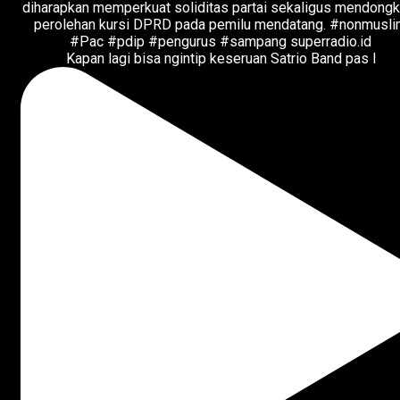
Kapan lagi bisa ngintip keseruan Satrio Band pas l