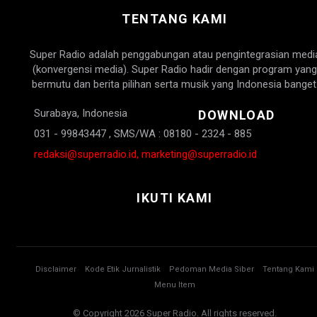
TENTANG KAMI
Super Radio adalah penggabungan atau pengintegrasian medi
(konvergensi media). Super Radio hadir dengan program yang
bermutu dan berita pilihan serta musik yang Indonesia banget
Surabaya, Indonesia
DOWNLOAD
031 - 99843447 , SMS/WA : 08180 - 2324 - 885
redaksi@superradio.id, marketing@superradio.id
IKUTI KAMI
Disclaimer
Kode Etik Jurnalistik
Pedoman Media Siber
Tentang Kami
Menu Item
© Copyright 2026 Super Radio. All rights reserved.