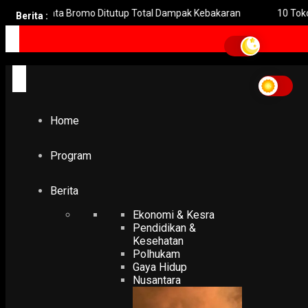
isata Bromo Ditutup Total Dampak Kebakaran
10 Toko di Baba
Berita :
Home
Program
Berita
Ekonomi & Kesra
Pendidikan &
Kesehatan
Polhukam
Gaya Hidup
Nusantara